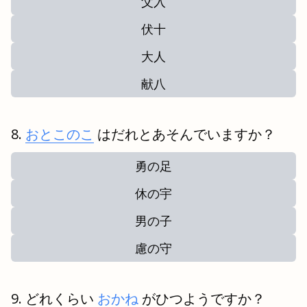
父入
伏十
大人
献八
おとこのこ
はだれとあそんでいますか？
勇の足
休の宇
男の子
慮の守
どれくらい
おかね
がひつようですか？