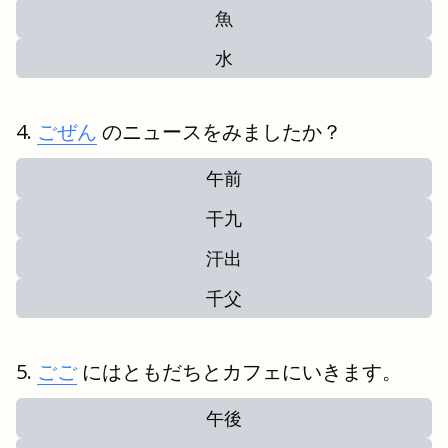
魚
水
ごぜん
のニュースをみましたか？
午前
干九
汗出
千父
ごご
にはともだちとカフェにいきます。
午後