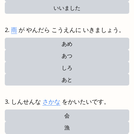
いいました
雨
が やんだら こうえんに いきましょう。
あめ
あつ
しろ
あと
しんせんな
さかな
をかいたいです。
会
漁