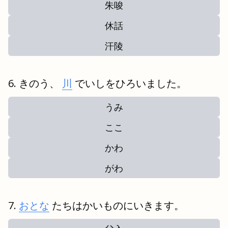
朱唆
休話
汗陵
きのう、
川
でいしをひろいました。
うみ
ここ
かわ
がわ
おとな
たちはかいものにいきます。