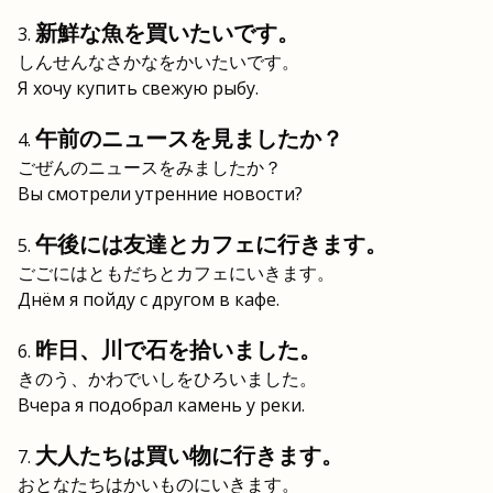
新鮮な魚を買いたいです。
しんせんなさかなをかいたいです。
Я хочу купить свежую рыбу.
午前のニュースを見ましたか？
ごぜんのニュースをみましたか？
Вы смотрели утренние новости?
午後には友達とカフェに行きます。
ごごにはともだちとカフェにいきます。
Днём я пойду с другом в кафе.
昨日、川で石を拾いました。
きのう、かわでいしをひろいました。
Вчера я подобрал камень у реки.
大人たちは買い物に行きます。
おとなたちはかいものにいきます。