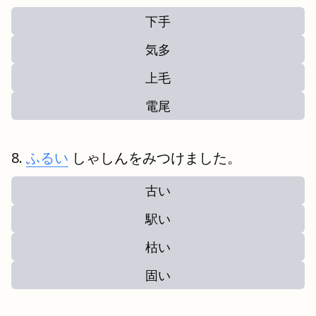
下手
気多
上毛
電尾
ふるい
しゃしんをみつけました。
古い
駅い
枯い
固い