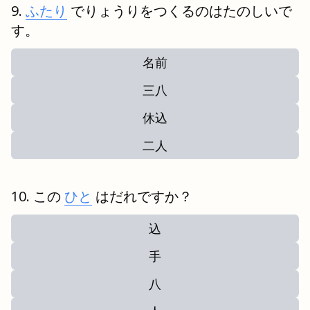
ふたり
でりょうりをつくるのはたのしいで
す。
名前
三八
休込
二人
この
ひと
はだれですか？
込
手
八