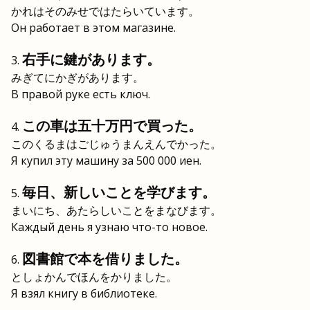
かれはそのみせではたらいています。
Он работает в этом магазине.
右手に鍵があります。
みぎてにかぎがあります。
В правой руке есть ключ.
この車は五十万円で買った。
このくるまはごじゅうまんえんでかった。
Я купил эту машину за 500 000 иен.
毎日、新しいことを学びます。
まいにち、あたらしいことをまなびます。
Каждый день я узнаю что-то новое.
図書館で本を借りました。
としょかんでほんをかりました。
Я взял книгу в библиотеке.