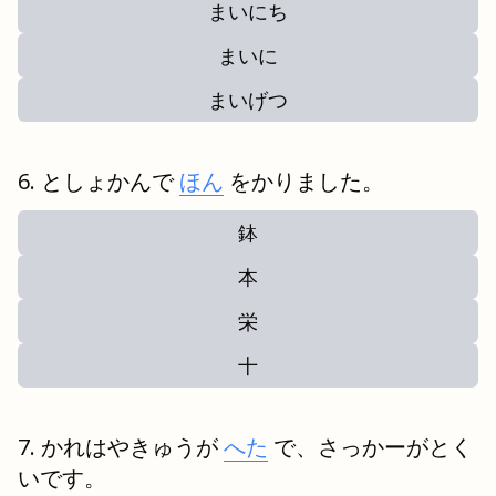
まいにち
まいに
まいげつ
としょかんで
ほん
をかりました。
鉢
本
栄
十
かれはやきゅうが
へた
で、さっかーがとく
いです。