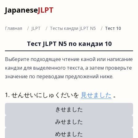
Japanese
JLPT
/
/
/
Главная
JLPT
Тесты кандзи JLPT N5
Тест 10
Тест JLPT N5 по кандзи 10
Выберите подходящее чтение каной или написание
кандзи для выделенного текста, а затем проверьте
значение по переводам предложений ниже.
せんせいにしゅくだいを
見せました
。
きせました
みせました
めせました