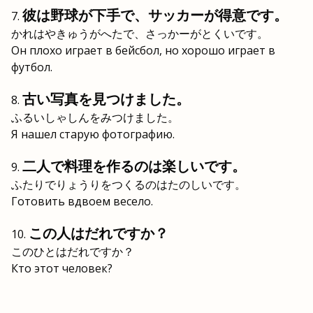
彼は野球が下手で、サッカーが得意です。
かれはやきゅうがへたで、さっかーがとくいです。
Он плохо играет в бейсбол, но хорошо играет в
футбол.
古い写真を見つけました。
ふるいしゃしんをみつけました。
Я нашел старую фотографию.
二人で料理を作るのは楽しいです。
ふたりでりょうりをつくるのはたのしいです。
Готовить вдвоем весело.
この人はだれですか？
このひとはだれですか？
Кто этот человек?