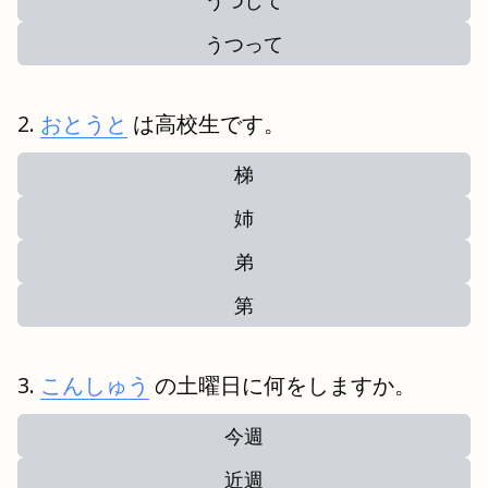
うつして
うつって
おとうと
は高校生です。
梯
姉
弟
第
こんしゅう
の土曜日に何をしますか。
今週
近週