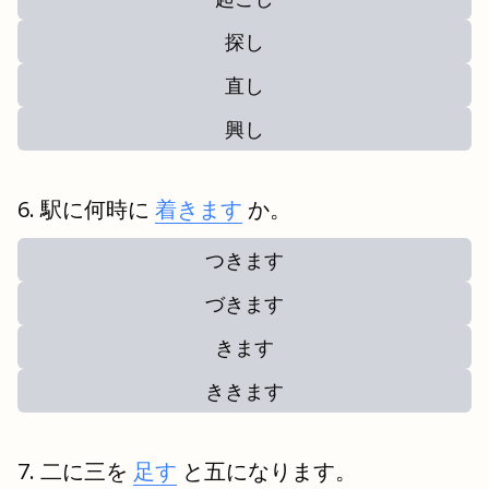
探し
直し
興し
駅に何時に
着きます
か。
つきます
づきます
きます
ききます
二に三を
足す
と五になります。