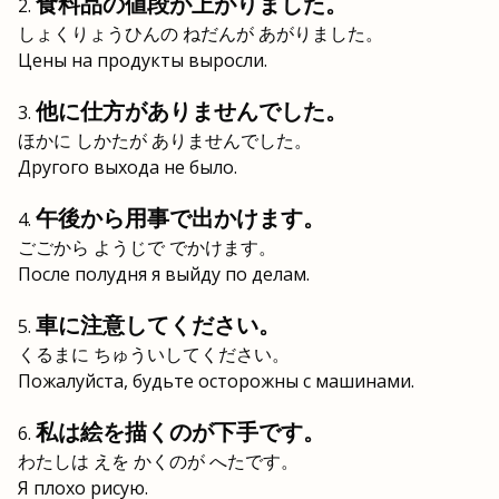
食料品の値段が上がりました。
しょくりょうひんの ねだんが あがりました。
Цены на продукты выросли.
他に仕方がありませんでした。
ほかに しかたが ありませんでした。
Другого выхода не было.
午後から用事で出かけます。
ごごから ようじで でかけます。
После полудня я выйду по делам.
車に注意してください。
くるまに ちゅういしてください。
Пожалуйста, будьте осторожны с машинами.
私は絵を描くのが下手です。
わたしは えを かくのが へたです。
Я плохо рисую.