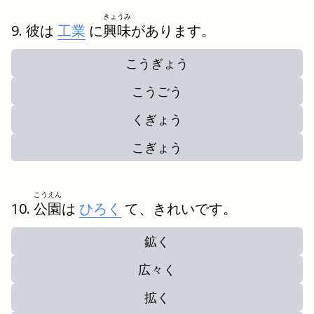
きょうみ
彼は
工業
に
興味
があります。
こうぎょう
こうごう
くぎょう
こぎょう
こうえん
公園
は
ひろく
て、きれいです。
鉱く
広々く
拡く