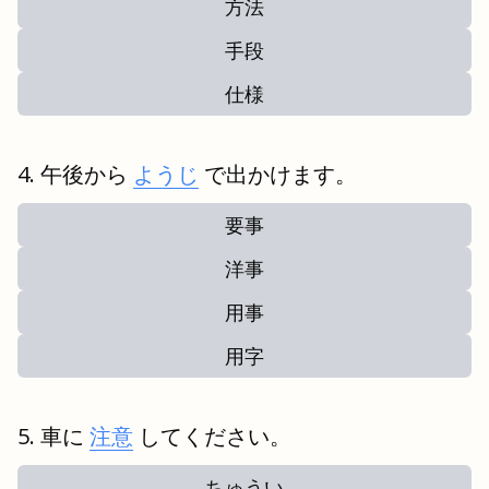
方法
手段
仕様
午後から
ようじ
で出かけます。
要事
洋事
用事
用字
車に
注意
してください。
ちゅうい