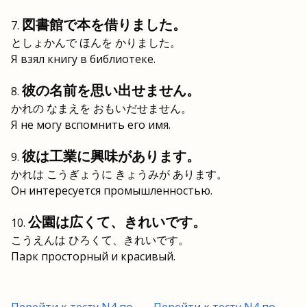
図書館で本を借りました。
としょかんで ほんを かりました。
Я взял книгу в библиотеке.
彼の名前を思い出せません。
かれの なまえを おもいだせません。
Я не могу вспомнить его имя.
彼は工業に興味があります。
かれは こうぎょうに きょうみが あります。
Он интересуется промышленностью.
公園は広くて、きれいです。
こうえんは ひろくて、きれいです。
Парк просторный и красивый.