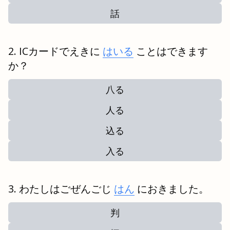
話
ICカードでえきに
はいる
ことはできます
か？
八る
人る
込る
入る
わたしはごぜんごじ
はん
におきました。
判