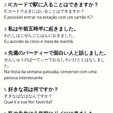
ICカードで駅に入ることはできますか？
ICカードでえきにはいることはできますか？
É possível entrar na estação com um cartão IC?
私は午前五時半に起きました。
わたしはごぜんごじはんにおきました。
Eu acordei às cinco e meia da manhã.
先週のパーティーで面白い人と話しました。
せんしゅうのぱーてぃーでおもしろいひととはなしまし
た。
Na festa da semana passada, conversei com uma
pessoa interessante.
好きな花は何ですか？
すきなはなはなんですか？
Qual é a sua flor favorita?