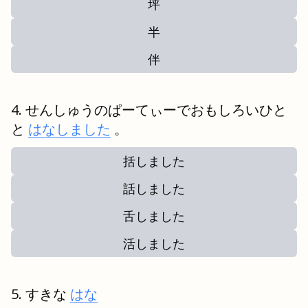
坪
半
伴
せんしゅうのぱーてぃーでおもしろいひと
と
はなしました
。
括しました
話しました
舌しました
活しました
すきな
はな