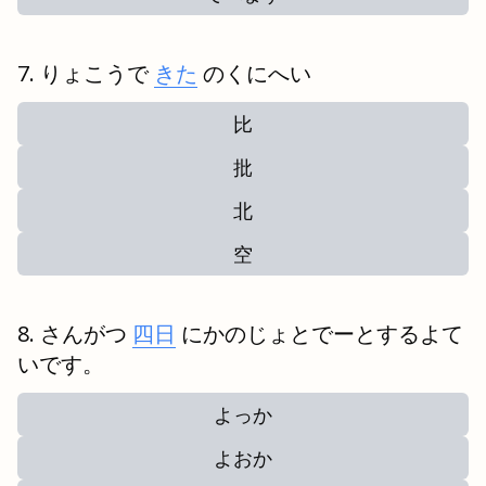
りょこうで
きた
のくにへい
比
批
北
空
さんがつ
四日
にかのじょとでーとするよて
いです。
よっか
よおか