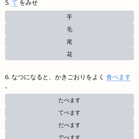
て
をみせ
手
毛
尾
花
なつになると、かきごおりをよく
食べます
。
たべます
てべます
だべます
でべます