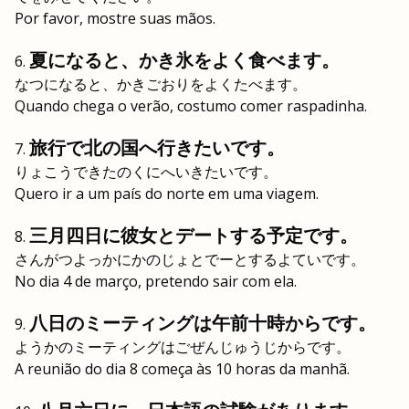
Por favor, mostre suas mãos.
夏になると、かき氷をよく食べます。
なつになると、かきごおりをよくたべます。
Quando chega o verão, costumo comer raspadinha.
旅行で北の国へ行きたいです。
りょこうできたのくにへいきたいです。
Quero ir a um país do norte em uma viagem.
三月四日に彼女とデートする予定です。
さんがつよっかにかのじょとでーとするよていです。
No dia 4 de março, pretendo sair com ela.
八日のミーティングは午前十時からです。
ようかのミーティングはごぜんじゅうじからです。
A reunião do dia 8 começa às 10 horas da manhã.