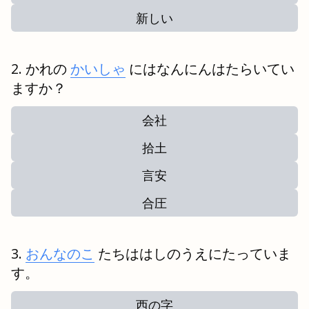
新しい
かれの
かいしゃ
にはなんにんはたらいてい
ますか？
会社
拾土
言安
合圧
おんなのこ
たちははしのうえにたっていま
す。
西の字