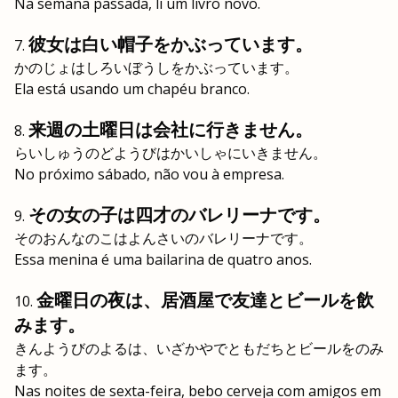
Na semana passada, li um livro novo.
彼女は白い帽子をかぶっています。
かのじょはしろいぼうしをかぶっています。
Ela está usando um chapéu branco.
来週の土曜日は会社に行きません。
らいしゅうのどようびはかいしゃにいきません。
No próximo sábado, não vou à empresa.
その女の子は四才のバレリーナです。
そのおんなのこはよんさいのバレリーナです。
Essa menina é uma bailarina de quatro anos.
金曜日の夜は、居酒屋で友達とビールを飲
みます。
きんようびのよるは、いざかやでともだちとビールをのみ
ます。
Nas noites de sexta-feira, bebo cerveja com amigos em