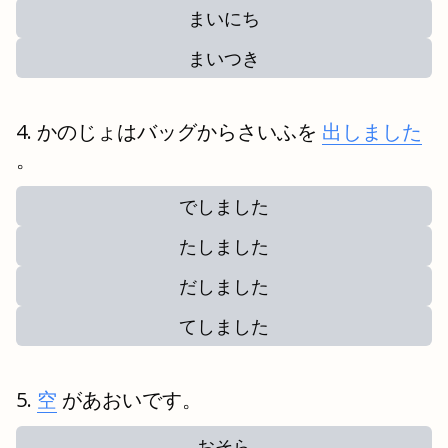
まいにち
まいつき
かのじょはバッグからさいふを
出しました
。
でしました
たしました
だしました
てしました
空
があおいです。
おそら