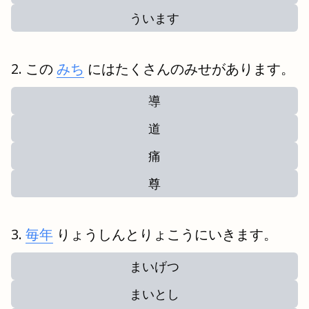
ういます
この
みち
にはたくさんのみせがあります。
導
道
痛
尊
毎年
りょうしんとりょこうにいきます。
まいげつ
まいとし