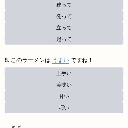
建って
発って
立って
起って
このラーメンは
うまい
ですね！
上手い
美味い
甘い
巧い
かぜ