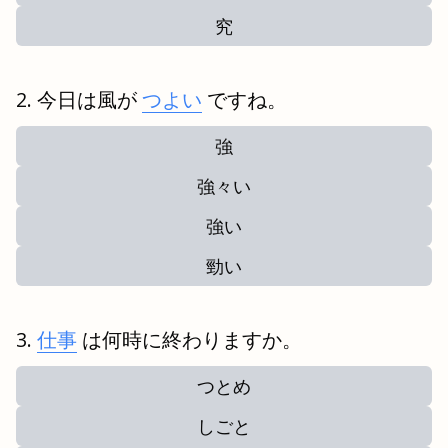
究
今日は風が
つよい
ですね。
強
強々い
強い
勁い
仕事
は何時に終わりますか。
つとめ
しごと