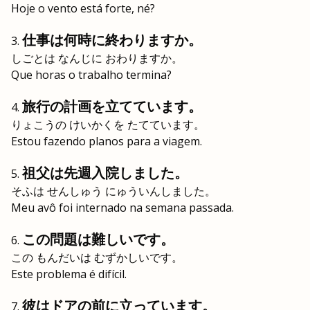
Hoje o vento está forte, né?
仕事は何時に終わりますか。
しごとは なんじに おわりますか。
Que horas o trabalho termina?
旅行の計画を立てています。
りょこうの けいかくを たてています。
Estou fazendo planos para a viagem.
祖父は先週入院しました。
そふは せんしゅう にゅういんしました。
Meu avô foi internado na semana passada.
この問題は難しいです。
この もんだいは むずかしいです。
Este problema é difícil.
彼はドアの前に立っています。