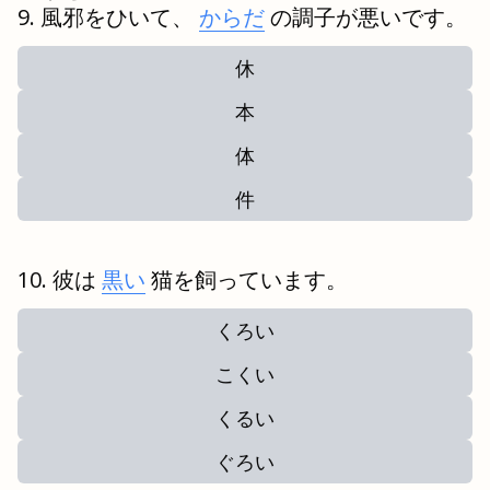
風邪
をひいて、
からだ
の調子が悪いです。
休
本
体
件
彼は
黒い
猫を飼っています。
くろい
こくい
くるい
ぐろい