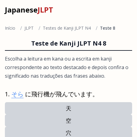
Japanese
JLPT
/
/
/
Início
JLPT
Testes de Kanji JLPT N4
Teste 8
Teste de Kanji JLPT N4 8
Escolha a leitura em kana ou a escrita em kanji
correspondente ao texto destacado e depois confira o
significado nas traduções das frases abaixo.
そら
に飛行機が飛んでいます。
天
空
穴