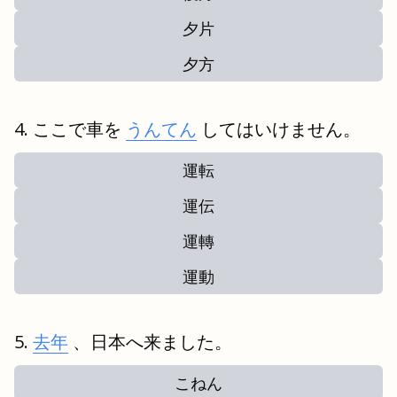
夕片
夕方
ここで車を
うんてん
してはいけません。
運転
運伝
運轉
運動
去年
、日本へ来ました。
こねん