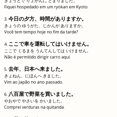
きょうとで りょかんに とまりました。
Fiquei hospedado em um ryokan em Kyoto.
今日の夕方、時間がありますか。
きょうの ゆうがた、じかんが ありますか。
Você tem tempo hoje no fim da tarde?
ここで車を運転してはいけません。
ここで くるまを うんてんしては いけません。
Não é permitido dirigir carro aqui.
去年、日本へ来ました。
きょねん、にほんへ きました。
Vim ao Japão no ano passado.
八百屋で野菜を買いました。
やおやで やさいを かいました。
Comprei verduras na quitanda.