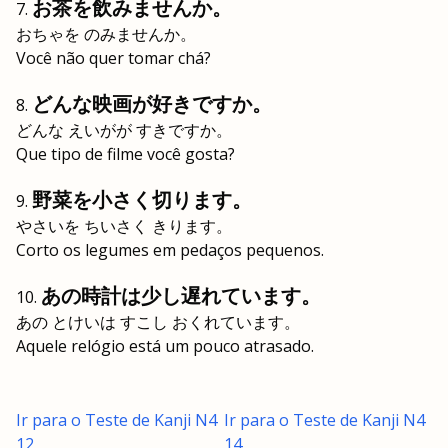
お茶を飲みませんか。
おちゃを のみませんか。
Você não quer tomar chá?
どんな映画が好きですか。
どんな えいがが すきですか。
Que tipo de filme você gosta?
野菜を小さく切ります。
やさいを ちいさく きります。
Corto os legumes em pedaços pequenos.
あの時計は少し遅れています。
あの とけいは すこし おくれています。
Aquele relógio está um pouco atrasado.
Ir para o Teste de Kanji N4
Ir para o Teste de Kanji N4
12
14