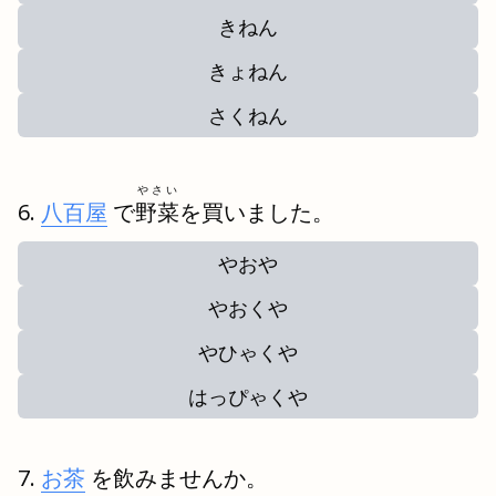
きねん
きょねん
さくねん
やさい
八百屋
で
野菜
を買いました。
やおや
やおくや
やひゃくや
はっぴゃくや
お茶
を飲みませんか。