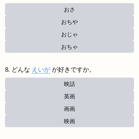
おさ
おちや
おじゃ
おちゃ
どんな
えいが
が好きですか。
映話
英画
画画
映画