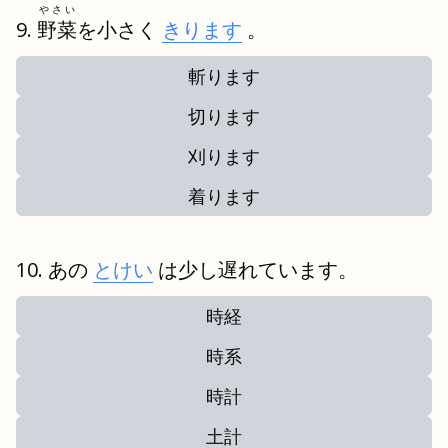
やさい
野菜
を小さく
きります
。
斬ります
切ります
刈ります
着ります
あの
とけい
は少し遅れています。
時経
時系
時計
土計