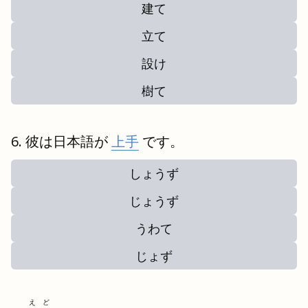
建て
立て
設け
樹て
彼は日本語が
上手
です。
しょうず
じょうず
うわて
じょず
えど