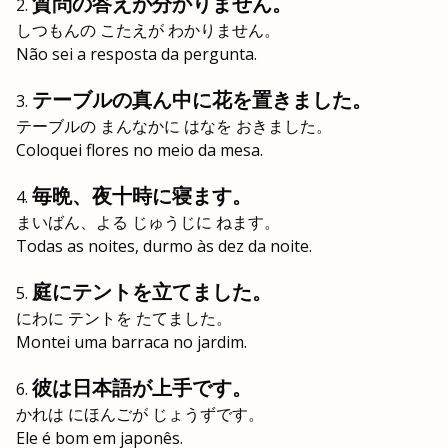
質問の答えが分かりません。
しつもんの こたえが わかりません。
Não sei a resposta da pergunta.
テーブルの真ん中に花を置きました。
テーブルの まんなかに はなを おきました。
Coloquei flores no meio da mesa.
毎晩、夜十時に寝ます。
まいばん、よる じゅうじに ねます。
Todas as noites, durmo às dez da noite.
庭にテントを立てました。
にわに テントを たてました。
Montei uma barraca no jardim.
彼は日本語が上手です。
かれは にほんごが じょうずです。
Ele é bom em japonês.