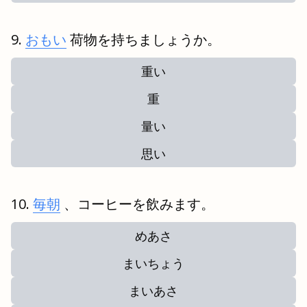
おもい
荷物を持ちましょうか。
重い
重
量い
思い
毎朝
、コーヒーを飲みます。
めあさ
まいちょう
まいあさ