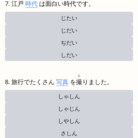
江戸
時代
は面白い時代です。
じたい
じだい
ぢだい
しだい
と
旅行でたくさん
写真
を
撮
りました。
しゃしん
しゃじん
しやしん
さしん