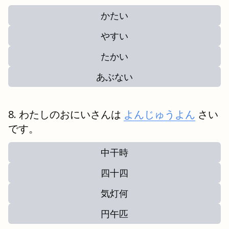
かたい
やすい
たかい
あぶない
わたしのおにいさんは
よんじゅうよん
さい
です。
中干時
四十四
気灯何
円午匹