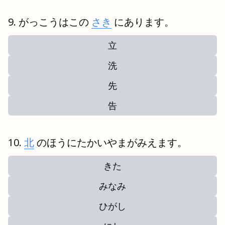
がっこうはこの
さき
にあります。
立
洗
先
告
北
のほうにたかいやまがみえます。
きた
みなみ
ひがし