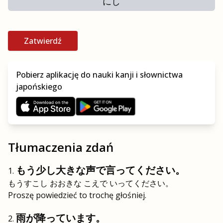
にし
Zatwierdź
Pobierz aplikację do nauki kanji i słownictwa
japońskiego
Tłumaczenia zdań
もう少し大きな声で言ってください。
もうすこし おおきな こえで いってください。
Proszę powiedzieć to trochę głośniej.
雨が降っています。