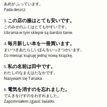
あめが ふっています。
Pada deszcz.
この店の服はとても安いです。
このみせのふくはとてもやすいです。
Ubrania w tym sklepie są bardzo tanie.
毎月新しい本を一冊買います。
まいつきあたらしいほんをいっさつかいます。
Co miesiąc kupuję jedną nową książkę.
私の名前は田中です。
わたしのなまえはたなかです。
Nazywam się Tanaka.
電気を消すのを忘れました。
でんきをけすのをわすれました。
Zapomniałem zgasić światło.