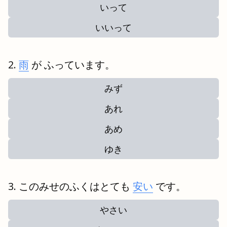
いって
いいって
雨
が ふっています。
みず
あれ
あめ
ゆき
このみせのふくはとても
安い
です。
やさい