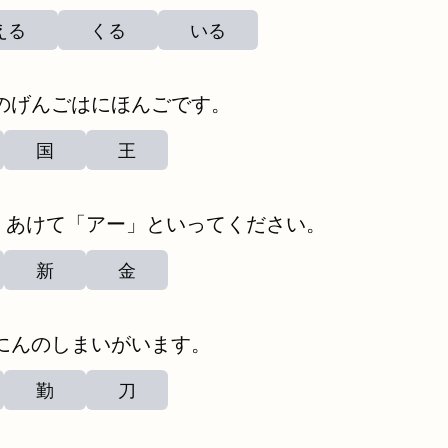
える
くる
いる
のげんごはにほんごです。
国
王
くあけて「アー」といってください。
新
金
にんのしまいがいます。
勤
刀