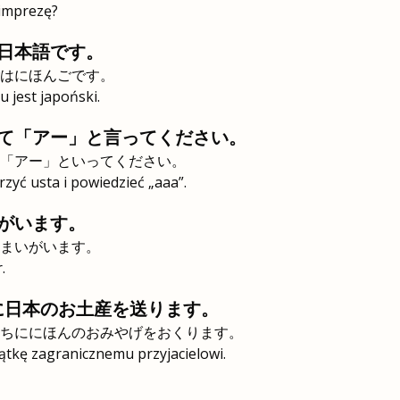
 imprezę?
日本語です。
はにほんごです。
 jest japoński.
て「アー」と言ってください。
「アー」といってください。
zyć usta i powiedzieć „aaa”.
がいます。
まいがいます。
.
に日本のお土産を送ります。
ちににほんのおみやげをおくります。
tkę zagranicznemu przyjacielowi.