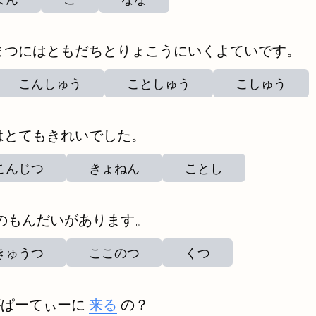
まつにはともだちとりょこうにいくよていです。
こんしゅう
ことしゅう
こしゅう
はとてもきれいでした。
こんじつ
きょねん
ことし
のもんだいがあります。
きゅうつ
ここのつ
くつ
がぱーてぃーに
来る
の？