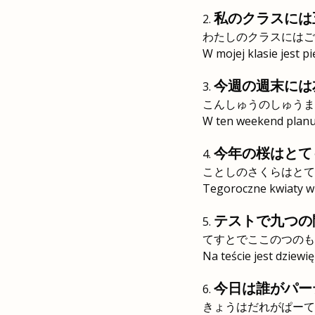
私のクラスには
わたしのクラスにはご
W mojej klasie jest p
今週の週末には
こんしゅうのしゅうま
W ten weekend planuj
今年の桜はとて
ことしのさくらはとて
Tegoroczne kwiaty wi
テストで九つの
てすとでここのつのも
Na teście jest dziewię
今日は誰がパー
きょうはだれがぱーて