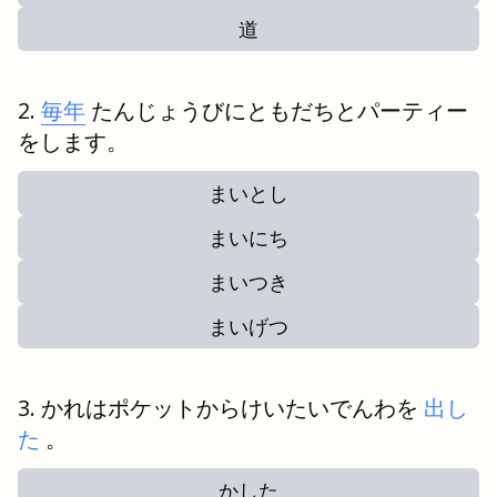
道
毎年
たんじょうびにともだちとパーティー
をします。
まいとし
まいにち
まいつき
まいげつ
かれはポケットからけいたいでんわを
出し
た
。
かした