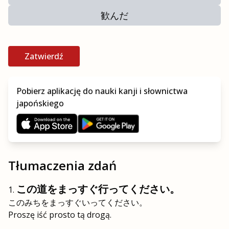
歓んだ
Zatwierdź
Pobierz aplikację do nauki kanji i słownictwa
japońskiego
Tłumaczenia zdań
この道をまっすぐ行ってください。
このみちをまっすぐいってください。
Proszę iść prosto tą drogą.