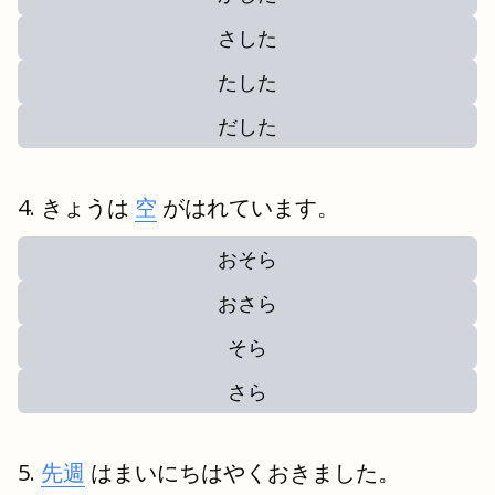
さした
たした
だした
きょうは
空
がはれています。
おそら
おさら
そら
さら
先週
はまいにちはやくおきました。