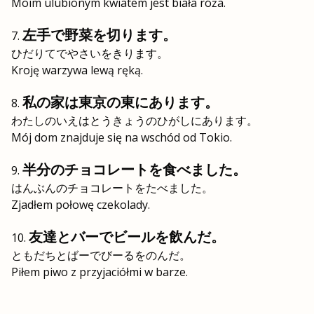
Moim ulubionym kwiatem jest biała róża.
左手で野菜を切ります。
ひだりてでやさいをきります。
Kroję warzywa lewą ręką.
私の家は東京の東にあります。
わたしのいえはとうきょうのひがしにあります。
Mój dom znajduje się na wschód od Tokio.
半分のチョコレートを食べました。
はんぶんのチョコレートをたべました。
Zjadłem połowę czekolady.
友達とバーでビールを飲んだ。
ともだちとばーでびーるをのんだ。
Piłem piwo z przyjaciółmi w barze.