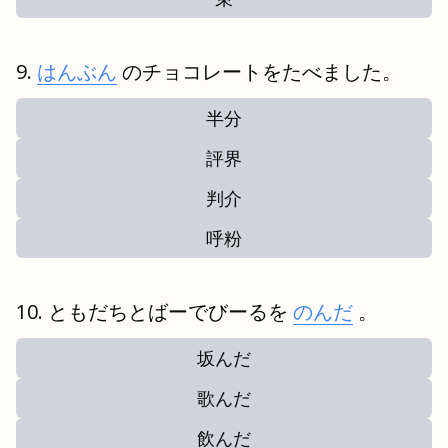
はんぶん
のチョコレートをたべました。
半分
評界
判介
呼粉
ともだちとばーでびーるを
のんだ
。
坂んだ
歌んだ
飲んだ