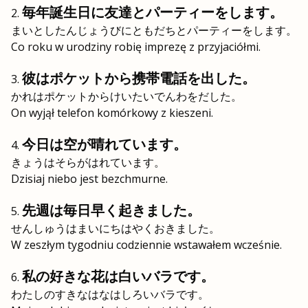
毎年誕生日に友達とパーティーをします。
まいとしたんじょうびにともだちとパーティーをします。
Co roku w urodziny robię imprezę z przyjaciółmi.
彼はポケットから携帯電話を出した。
かれはポケットからけいたいでんわをだした。
On wyjął telefon komórkowy z kieszeni.
今日は空が晴れています。
きょうはそらがはれています。
Dzisiaj niebo jest bezchmurne.
先週は毎日早く起きました。
せんしゅうはまいにちはやくおきました。
W zeszłym tygodniu codziennie wstawałem wcześnie.
私の好きな花は白いバラです。
わたしのすきなはなはしろいバラです。