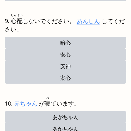
しんぱい
心配
しないでください。
あんしん
してくだ
さい。
暗心
安心
安神
案心
ね
赤ちゃん
が
寝
ています。
あがちゃん
あかちやん