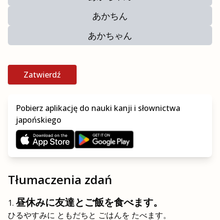
あかちん
あかちゃん
Zatwierdź
Pobierz aplikację do nauki kanji i słownictwa
japońskiego
Tłumaczenia zdań
昼休みに友達とご飯を食べます。
ひるやすみに ともだちと ごはんを たべます。