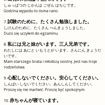
しゅっぱつの じかんは ごぜん はちじです。
Godzina wyjazdu to ósma rano.
試験のために、たくさん勉強しました。
しけんのために、たくさん べんきょうしました。
Dużo się uczyłem do egzaminu.
私には兄と妹がいます。三人兄弟です。
わたしには あにと いもうとが います。さんにん きょうだ
いです。
Mam starszego brata i młodszą siostrę. Jest nas troje
rodzeństwa.
心配しないでください。安心してください。
しんぱい しないでください。あんしんしてください。
Proszę się nie martwić. Proszę być spokojnym.
赤ちゃんが寝ています。