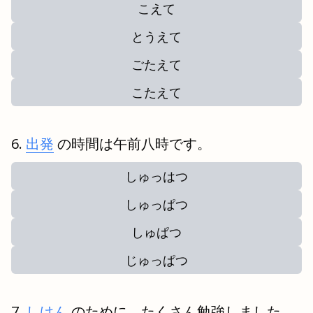
こえて
とうえて
ごたえて
こたえて
出発
の時間は午前八時です。
しゅっはつ
しゅっぱつ
しゅぱつ
じゅっぱつ
しけん
のために、たくさん勉強しました。