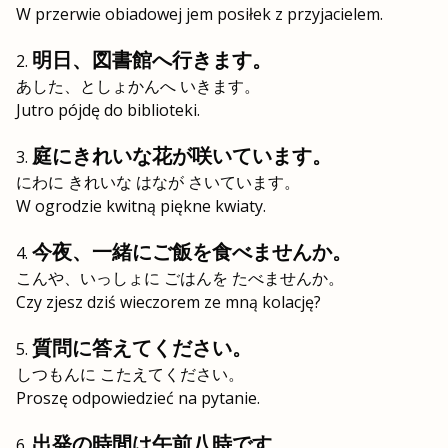
W przerwie obiadowej jem posiłek z przyjacielem.
明日、図書館へ行きます。
あした、としょかんへ いきます。
Jutro pójdę do biblioteki.
庭にきれいな花が咲いています。
にわに きれいな はなが さいています。
W ogrodzie kwitną piękne kwiaty.
今夜、一緒にご飯を食べませんか。
こんや、いっしょに ごはんを たべませんか。
Czy zjesz dziś wieczorem ze mną kolację?
質問に答えてください。
しつもんに こたえてください。
Proszę odpowiedzieć na pytanie.
出発の時間は午前八時です。