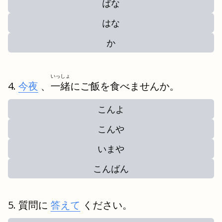
ばな
はな
か
いっしょ
今夜
、
一緒
にご飯を食べませんか。
こんよ
こんや
いまや
こんばん
質問に
答えて
ください。