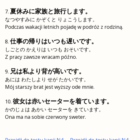
夏休みに家族と旅行します。
なつやすみに かぞくと りょこうします。
Podczas wakacji letnich pojadę w podróż z rodziną.
仕事の帰りはいつも遅いです。
しごとの かえりは いつも おそいです。
Z pracy zawsze wracam późno.
兄は私より背が高いです。
あには わたしより せが たかいです。
Mój starszy brat jest wyższy ode mnie.
彼女は赤いセーターを着ています。
かのじょは あかい セーターを きています。
Ona ma na sobie czerwony sweter.