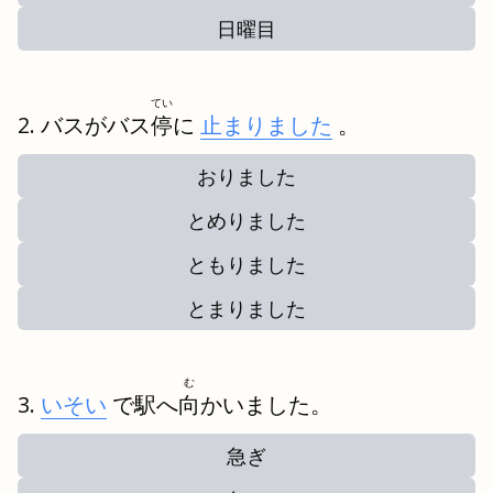
日曜目
てい
バスがバス
停
に
止まりました
。
おりました
とめりました
ともりました
とまりました
む
いそい
で駅へ
向
かいました。
急ぎ