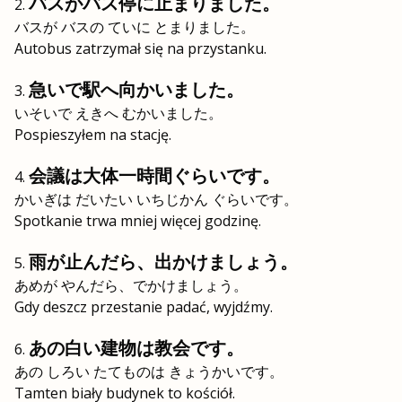
バスがバス停に止まりました。
バスが バスの ていに とまりました。
Autobus zatrzymał się na przystanku.
急いで駅へ向かいました。
いそいで えきへ むかいました。
Pospieszyłem na stację.
会議は大体一時間ぐらいです。
かいぎは だいたい いちじかん ぐらいです。
Spotkanie trwa mniej więcej godzinę.
雨が止んだら、出かけましょう。
あめが やんだら、でかけましょう。
Gdy deszcz przestanie padać, wyjdźmy.
あの白い建物は教会です。
あの しろい たてものは きょうかいです。
Tamten biały budynek to kościół.