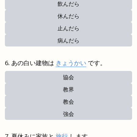
飲んだら
休んだら
止んだら
病んだら
あの白い建物は
きょうかい
です。
協会
教界
教会
強会
夏休みに家族と
旅行
します。