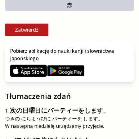
赤
Zatwierdź
Pobierz aplikację do nauki kanji i słownictwa
japońskiego
Tłumaczenia zdań
次の日曜日にパーティーをします。
つぎの にちようびに パーティーを します。
W następną niedzielę urządzamy przyjęcie.