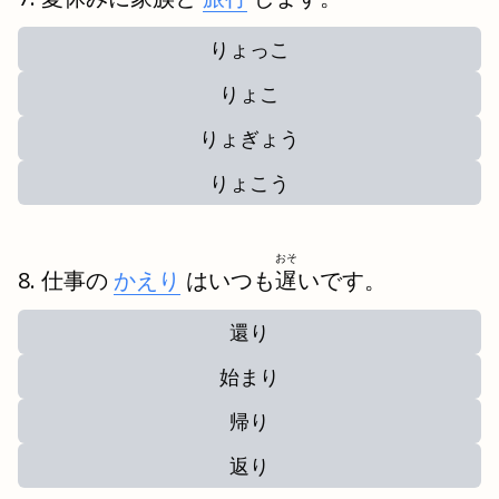
りょっこ
りょこ
りょぎょう
りょこう
おそ
仕事の
かえり
はいつも
遅
いです。
還り
始まり
帰り
返り