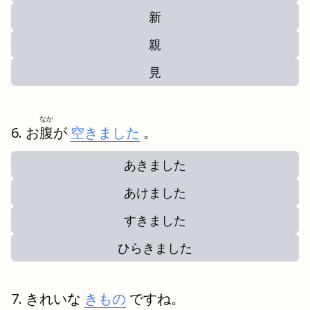
新
親
見
なか
お
腹
が
空きました
。
あきました
あけました
すきました
ひらきました
きれいな
きもの
ですね。