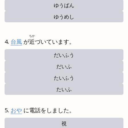
ゆうばん
ゆうめし
ちか
台風
が
近
づいています。
だいふう
だいふ
たいふう
たいふ
おや
に電話をしました。
視