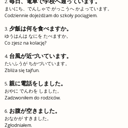
毎日、電車で学校へ通っています。
まいにち、でんしゃで がっこうへ かよっています。
Codziennie dojeżdżam do szkoły pociągiem.
夕飯は何を食べますか。
ゆうはんは なにを たべますか。
Co zjesz na kolację?
台風が近づいています。
たいふうが ちかづいています。
Zbliża się tajfun.
親に電話をしました。
おやに でんわを しました。
Zadzwoniłem do rodziców.
お腹が空きました。
おなかが すきました。
Zgłodniałem.