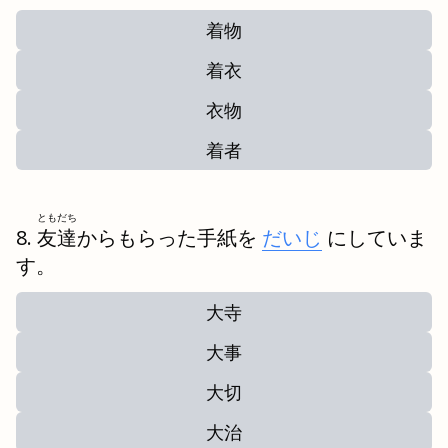
着物
着衣
衣物
着者
ともだち
友達
からもらった手紙を
だいじ
にしていま
す。
大寺
大事
大切
大治