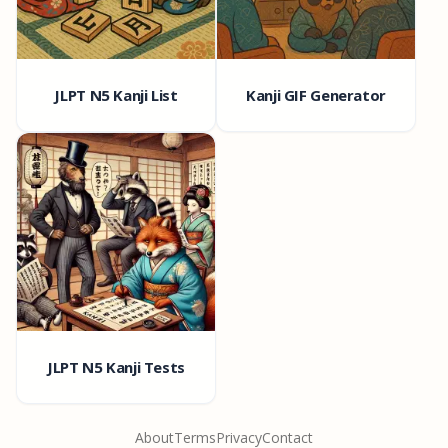
JLPT N5 Kanji List
Kanji GIF Generator
JLPT N5 Kanji Tests
About
Terms
Privacy
Contact