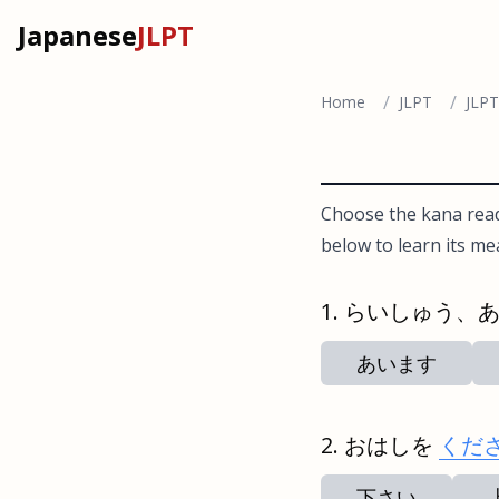
Japanese
JLPT
/
/
Home
JLPT
JLPT
Choose the kana readi
below to learn its me
らいしゅう、あ
あいます
おはしを
くだ
下さい