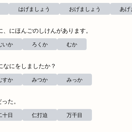
はげましょう
おげましょう
あげ
に、にほんごのしけんがあります。
むいか
ろくか
むか
になにをしましたか？
むすか
みつか
みっか
だった。
二十日
仁打迫
万干目