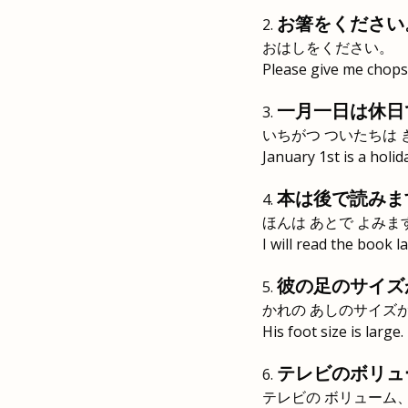
お箸をください
おはしをください。
Please give me chopst
一月一日は休日
いちがつ ついたちは
January 1st is a holid
本は後で読みま
ほんは あとで よみま
I will read the book la
彼の足のサイズ
かれの あしのサイズ
His foot size is large.
テレビのボリュ
テレビの ボリューム