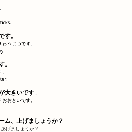
。
icks.
です。
 きゅうじつです。
ay.
す。
す。
ter.
が大きいです。
が おおきいです。
ーム、上げましょうか？
、あげましょうか？