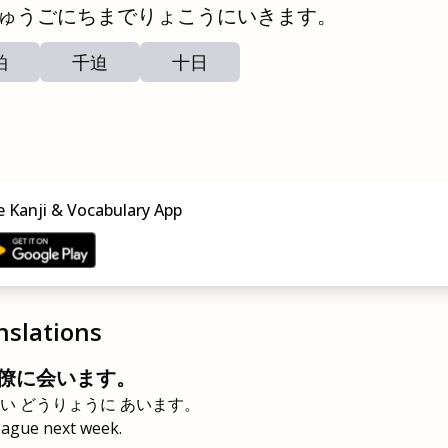
ゅうごにちまでりょこうにいきます。
拍
千迫
十日
 Kanji & Vocabulary App
nslations
僚に会います。
い どうりょうに あいます。
league next week.