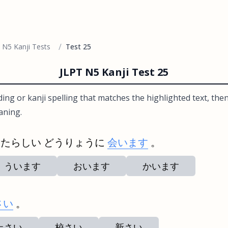
/
 N5 Kanji Tests
Test 25
JLPT N5 Kanji Test 25
ng or kanji spelling that matches the highlighted text, then
aning.
たらしい どうりょうに
会います
。
ういます
おいます
かいます
さい
。
上さい
校さい
新さい