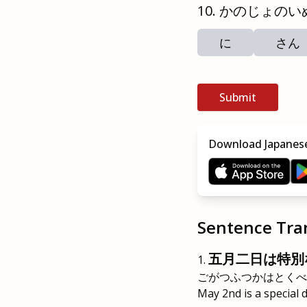
かのじょのい
に
さん
Submit
Download Japanese
Sentence Tra
五月二日は特別
ごがつふつかはとくべ
May 2nd is a special d