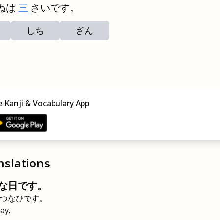
ぬは
三
さいです。
しち
ざん
 Kanji & Vocabulary App
nslations
な日です。
つなひです。
ay.