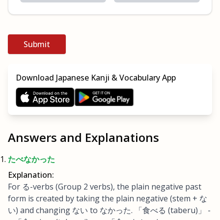
Submit
Download Japanese Kanji & Vocabulary App
Answers and Explanations
たべなかった
Explanation:
For る-verbs (Group 2 verbs), the plain negative past
form is created by taking the plain negative (stem + な
い) and changing ない to なかった. 「食べる (taberu)」 -