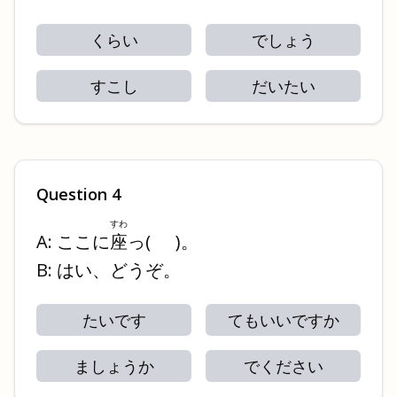
くらい
でしょう
すこし
だいたい
Question
4
すわ
A: ここに
座
っ
(
)
。
B: はい、どうぞ。
たいです
てもいいですか
ましょうか
でください