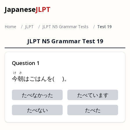
Japanese
JLPT
/
/
/
Home
JLPT
JLPT N5 Grammar Tests
Test 19
JLPT N5 Grammar Test
19
Question
1
けさ
今朝
はごはんを
(
)
。
たべなかった
たべています
たべない
たべた