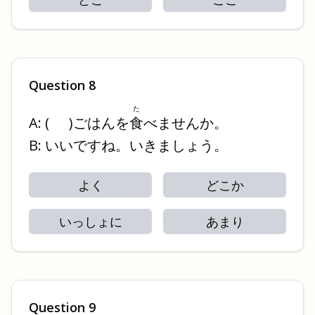
Question
8
た
A:
(
)
ごはんを
食
べませんか。
B: いいですね。いきましょう。
よく
どこか
いっしょに
あまり
Question
9