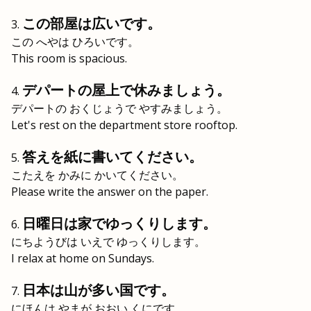
この部屋は広いです。
この へやは ひろいです。
This room is spacious.
デパートの屋上で休みましょう。
デパートの おくじょうで やすみましょう。
Let's rest on the department store rooftop.
答えを紙に書いてください。
こたえを かみに かいてください。
Please write the answer on the paper.
日曜日は家でゆっくりします。
にちようびは いえで ゆっくりします。
I relax at home on Sundays.
日本は山が多い国です。
にほんは やまが おおい くにです。