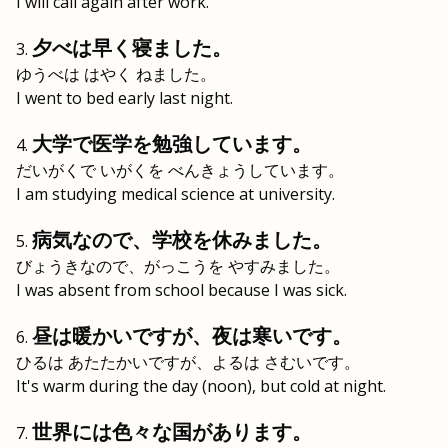
I will call again after work.
夕べは早く寝ました。
ゆうべは はやく ねました。
I went to bed early last night.
大学で医学を勉強しています。
だいがくで いがくを べんきょうしています。
I am studying medical science at university.
病気なので、学校を休みました。
びょうきなので、がっこうを やすみました。
I was absent from school because I was sick.
昼は暖かいですが、夜は寒いです。
ひるは あたたかいですが、よるは さむいです。
It's warm during the day (noon), but cold at night.
世界には色々な国があります。