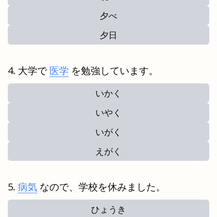
夕べ
夕日
大学で
医学
を勉強しています。
いかく
いやく
いがく
えがく
病気
なので、学校を休みました。
ひょうき