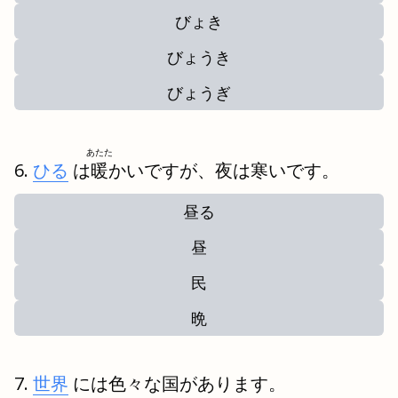
びょき
びょうき
びょうぎ
あたた
ひる
は
暖
かいですが、夜は寒いです。
昼る
昼
民
晩
世界
には色々な国があります。