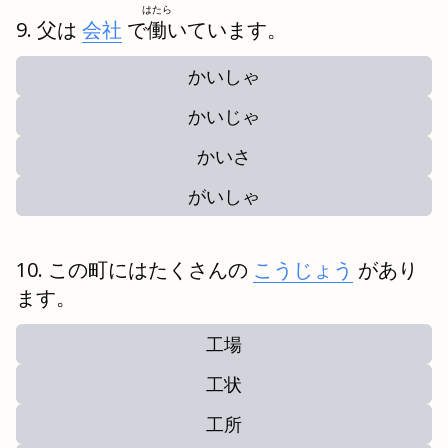
はたら
父は
会社
で
働
いています。
かいしゃ
かいじゃ
かいさ
がいしゃ
この町にはたくさんの
こうじょう
があり
ます。
工場
工状
工所