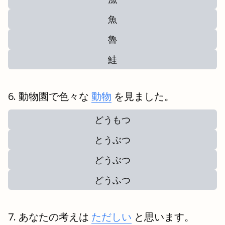
魚
魯
鮭
動物園で色々な
動物
を見ました。
どうもつ
とうぶつ
どうぶつ
どうふつ
あなたの考えは
ただしい
と思います。