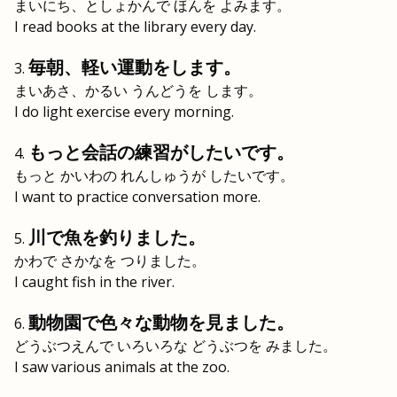
まいにち、としょかんで ほんを よみます。
I read books at the library every day.
毎朝、軽い運動をします。
まいあさ、かるい うんどうを します。
I do light exercise every morning.
もっと会話の練習がしたいです。
もっと かいわの れんしゅうが したいです。
I want to practice conversation more.
川で魚を釣りました。
かわで さかなを つりました。
I caught fish in the river.
動物園で色々な動物を見ました。
どうぶつえんで いろいろな どうぶつを みました。
I saw various animals at the zoo.