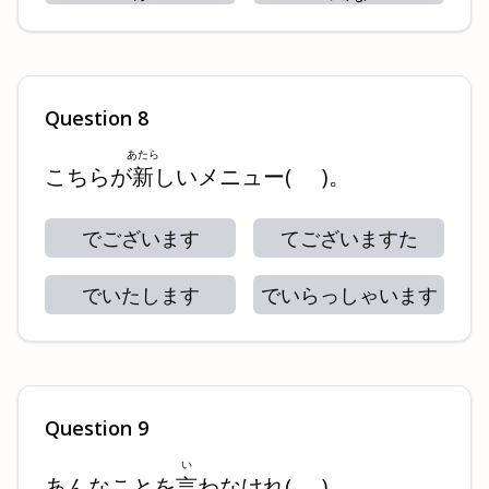
Question
8
あたら
こちらが
新
しいメニュー
(
)
。
でございます
てございますた
でいたします
でいらっしゃいます
Question
9
い
あんなことを
言
わなけれ
(
)
。