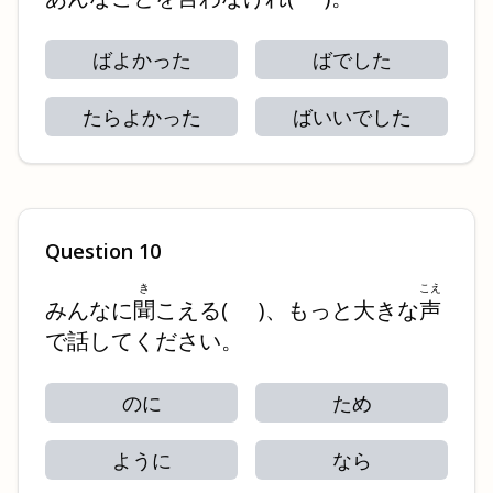
ばよかった
ばでした
たらよかった
ばいいでした
Question
10
き
こえ
みんなに
聞
こえる
(
)
、もっと大きな
声
で話してください。
のに
ため
ように
なら