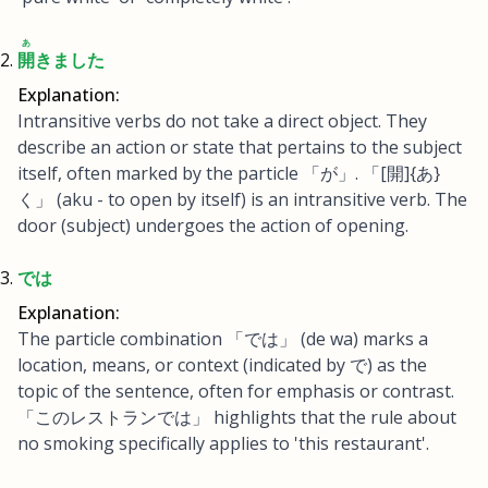
あ
開
きました
Explanation:
Intransitive verbs do not take a direct object. They
describe an action or state that pertains to the subject
itself, often marked by the particle 「が」. 「[開]{あ}
く」 (aku - to open by itself) is an intransitive verb. The
door (subject) undergoes the action of opening.
では
Explanation:
The particle combination 「では」 (de wa) marks a
location, means, or context (indicated by で) as the
topic of the sentence, often for emphasis or contrast.
「このレストランでは」 highlights that the rule about
no smoking specifically applies to 'this restaurant'.