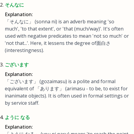
そんなに
Explanation:
「そんなに」 (sonna ni) is an adverb meaning 'so
much', 'to that extent', or 'that (much/way)'. It's often
used with negative predicates to mean 'not so much' or
'not that...'. Here, it lessens the degree of面白さ
(interestingness).
ございます
Explanation:
「ございます」 (gozaimasu) is a polite and formal
equivalent of 「あります」 (arimasu - to be, to exist for
inanimate objects). It is often used in formal settings or
by service staff.
ように なる
Explanation: