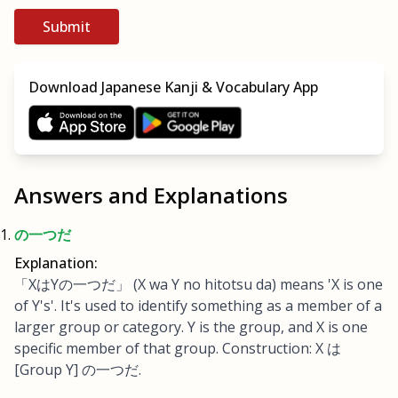
Submit
Download Japanese Kanji & Vocabulary App
Answers and Explanations
の一つだ
Explanation:
「XはYの一つだ」 (X wa Y no hitotsu da) means 'X is one
of Y's'. It's used to identify something as a member of a
larger group or category. Y is the group, and X is one
specific member of that group. Construction: X は
[Group Y] の一つだ.