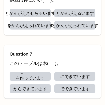
とかんがえさせらるいます
とかんがえるいます
をかんがえられています
とかんがえられています
Question
7
このテーブルは木
(
)
。
つく
にできています
を
作
っています
からできています
でできています