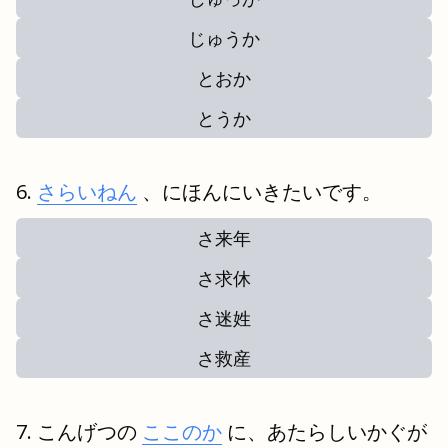
じゅうか
とおか
とうか
さらいねん
、にほんにいきたいです。
さ来年
さ求休
さ迷姓
さ救産
こんげつの
ここのか
に、あたらしいかぐが