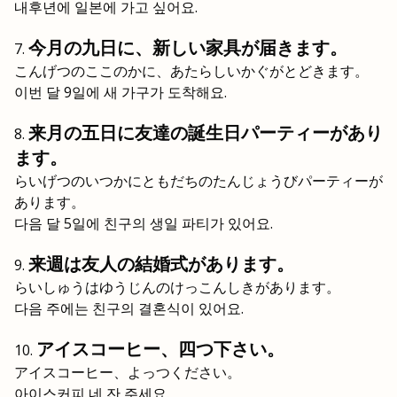
내후년에 일본에 가고 싶어요.
今月の九日に、新しい家具が届きます。
こんげつのここのかに、あたらしいかぐがとどきます。
이번 달 9일에 새 가구가 도착해요.
来月の五日に友達の誕生日パーティーがあり
ます。
らいげつのいつかにともだちのたんじょうびパーティーが
あります。
다음 달 5일에 친구의 생일 파티가 있어요.
来週は友人の結婚式があります。
らいしゅうはゆうじんのけっこんしきがあります。
다음 주에는 친구의 결혼식이 있어요.
アイスコーヒー、四つ下さい。
アイスコーヒー、よっつください。
아이스커피 네 잔 주세요.