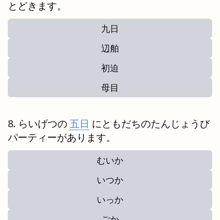
とどきます。
九日
辺舶
初迫
母目
らいげつの
五日
にともだちのたんじょうび
パーティーがあります。
むいか
いつか
いっか
ごか