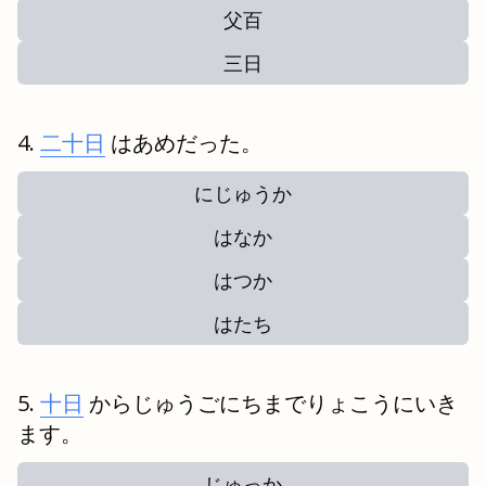
父百
三日
二十日
はあめだった。
にじゅうか
はなか
はつか
はたち
十日
からじゅうごにちまでりょこうにいき
ます。
じゅっか