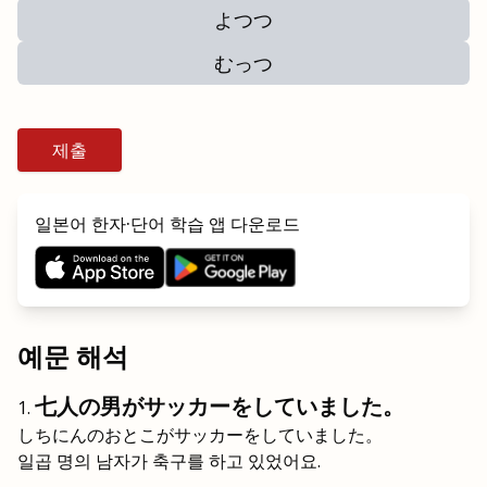
よつつ
むっつ
제출
일본어 한자·단어 학습 앱 다운로드
예문 해석
七人の男がサッカーをしていました。
しちにんのおとこがサッカーをしていました。
일곱 명의 남자가 축구를 하고 있었어요.