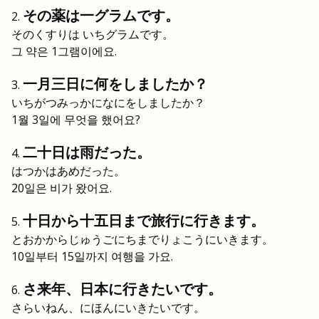
その薬は一グラムです。
そのくすりは いちグラムです。
그 약은 1그램이에요.
一月三日に何をしましたか？
いちがつみっかになにをしましたか？
1월 3일에 무엇을 했어요?
二十日は雨だった。
はつかはあめだった。
20일은 비가 왔어요.
十日から十五日まで旅行に行きます。
とおかからじゅうごにちまでりょこうにいきます。
10일부터 15일까지 여행을 가요.
さ来年、日本に行きたいです。
さらいねん、にほんにいきたいです。