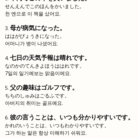
せんえんでこのほんをかいました。
천 엔으로 이 책을 샀어요.
母が病気になった。
ははがびょうきになった。
어머니가 병이 나셨어요.
七日の天気予報は晴れです。
なのかのてんきよほうははれです。
7일의 일기예보는 맑음이에요.
父の趣味はゴルフです。
ちちのしゅみはごるふです。
아버지의 취미는 골프예요.
彼の言うことは、いつも分かりやすいです。
かれのいうことは、いつもわかりやすいです。
그가 하는 말은 항상 이해하기 쉬워요.