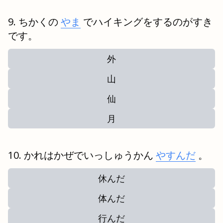
ちかくの
やま
でハイキングをするのがすき
です。
外
山
仙
月
かれはかぜでいっしゅうかん
やすんだ
。
休んだ
体んだ
行んだ