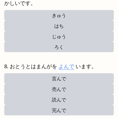
かしいです。
きゅう
はち
じゅう
ろく
おとうとはまんがを
よんで
います。
言んで
売んで
読んで
完んで