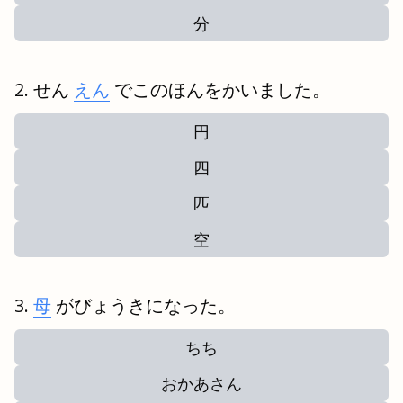
分
せん
えん
でこのほんをかいました。
円
四
匹
空
母
がびょうきになった。
ちち
おかあさん