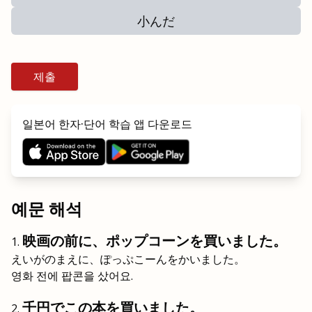
小んだ
제출
일본어 한자·단어 학습 앱 다운로드
예문 해석
映画の前に、ポップコーンを買いました。
えいがのまえに、ぽっぷこーんをかいました。
영화 전에 팝콘을 샀어요.
千円でこの本を買いました。