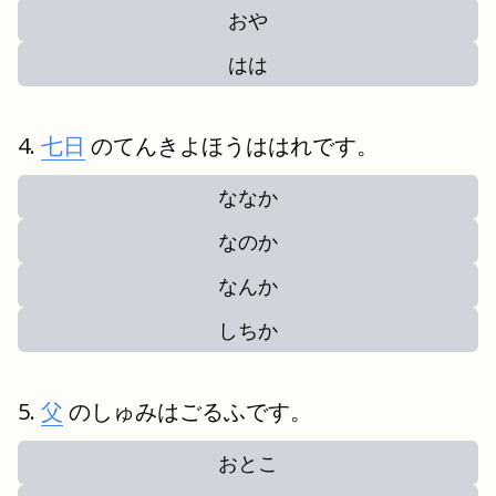
おや
はは
七日
のてんきよほうははれです。
ななか
なのか
なんか
しちか
父
のしゅみはごるふです。
おとこ