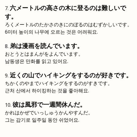
六メートルの高さの木に登るのは難しいで
す。
ろくメートルのたかさのきにのぼるのはむずかしいです。
6미터 높이의 나무에 오르는 것은 어려워요.
弟は漫画を読んでいます。
おとうとはまんがをよんでいます。
남동생은 만화를 읽고 있어요.
近くの山でハイキングをするのが好きです。
ちかくのやまでハイキングをするのがすきです。
근처 산에서 하이킹하는 것을 좋아해요.
彼は風邪で一週間休んだ。
かれはかぜでいっしゅうかんやすんだ。
그는 감기로 일주일 동안 쉬었어요.