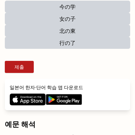
今の学
女の子
北の東
行の了
제출
일본어 한자·단어 학습 앱 다운로드
예문 해석