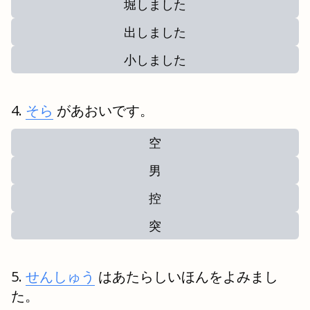
堀しました
出しました
小しました
そら
があおいです。
空
男
控
突
せんしゅう
はあたらしいほんをよみまし
た。