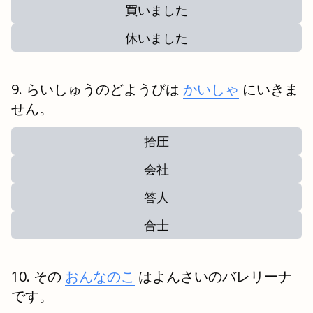
買いました
休いました
らいしゅうのどようびは
かいしゃ
にいきま
せん。
拾圧
会社
答人
合士
その
おんなのこ
はよんさいのバレリーナ
です。