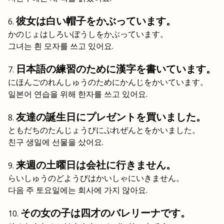
彼女は白い帽子をかぶっています。
かのじょはしろいぼうしをかぶっています。
그녀는 흰 모자를 쓰고 있어요.
日本語の練習のために漢字を書いています。
にほんごのれんしゅうのためにかんじをかいています。
일본어 연습을 위해 한자를 쓰고 있어요.
友達の誕生日にプレゼントを買いました。
ともだちのたんじょうびにぷれぜんとをかいました。
친구 생일에 선물을 샀어요.
来週の土曜日は会社に行きません。
らいしゅうのどようびはかいしゃにいきません。
다음 주 토요일에는 회사에 가지 않아요.
その女の子は四才のバレリーナです。