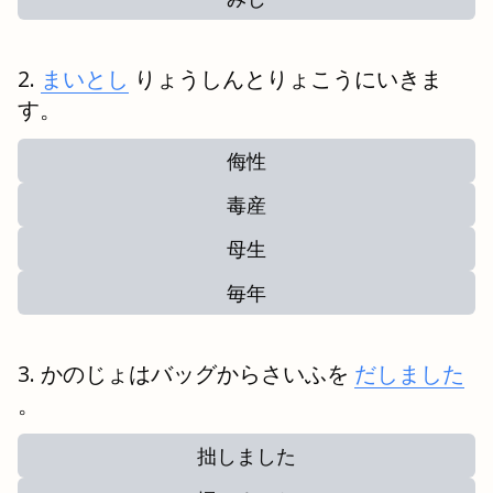
まいとし
りょうしんとりょこうにいきま
す。
侮性
毒産
母生
毎年
かのじょはバッグからさいふを
だしました
。
拙しました