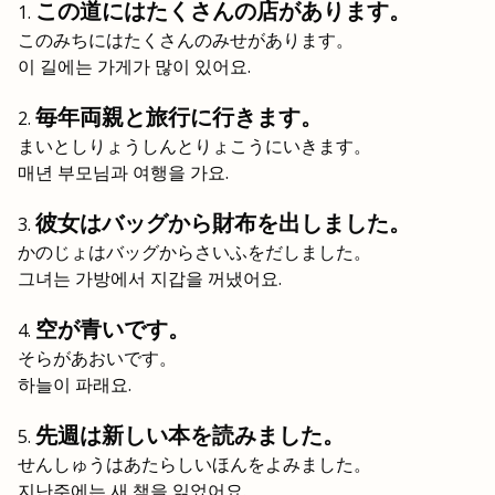
この道にはたくさんの店があります。
このみちにはたくさんのみせがあります。
이 길에는 가게가 많이 있어요.
毎年両親と旅行に行きます。
まいとしりょうしんとりょこうにいきます。
매년 부모님과 여행을 가요.
彼女はバッグから財布を出しました。
かのじょはバッグからさいふをだしました。
그녀는 가방에서 지갑을 꺼냈어요.
空が青いです。
そらがあおいです。
하늘이 파래요.
先週は新しい本を読みました。
せんしゅうはあたらしいほんをよみました。
지난주에는 새 책을 읽었어요.