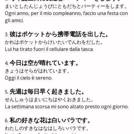
まいとしたんじょうびにともだちとパーティーをします。
Ogni anno, per il mio compleanno, faccio una festa con
gli amici.
彼はポケットから携帯電話を出した。
かれはポケットからけいたいでんわをだした。
Lui ha tirato fuori il cellulare dalla tasca.
今日は空が晴れています。
きょうはそらがはれています。
Oggi il cielo è sereno.
先週は毎日早く起きました。
せんしゅうはまいにちはやくおきました。
La settimana scorsa mi sono alzato presto ogni giorno.
私の好きな花は白いバラです。
わたしのすきなはなはしろいバラです。