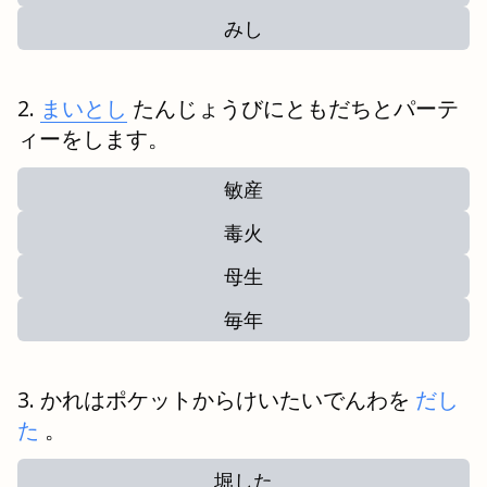
みし
まいとし
たんじょうびにともだちとパーテ
ィーをします。
敏産
毒火
母生
毎年
かれはポケットからけいたいでんわを
だし
た
。
堀した