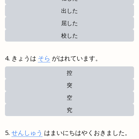
出した
屈した
校した
きょうは
そら
がはれています。
控
突
空
究
せんしゅう
はまいにちはやくおきました。