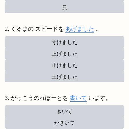
兄
くるまの スピードを
あげました
。
寸げました
上げました
止げました
土げました
がっこうのれぽーとを
書いて
います。
きいて
かきいて