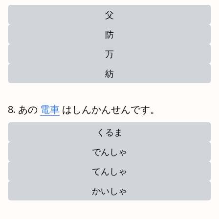
父
防
万
紡
あの
電車
はしんかんせんです。
くるま
でんしゃ
てんしゃ
かいしゃ