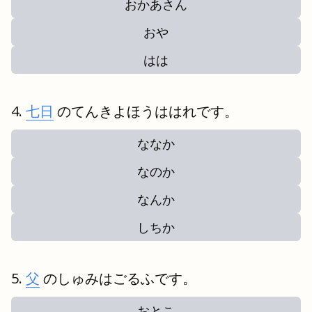
おかあさん
おや
はは
七日
のてんきよほうははれです。
ななか
なのか
なんか
しちか
父
のしゅみはごるふです。
おとこ