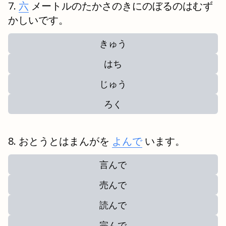
六
メートルのたかさのきにのぼるのはむず
かしいです。
きゅう
はち
じゅう
ろく
おとうとはまんがを
よんで
います。
言んで
売んで
読んで
完んで