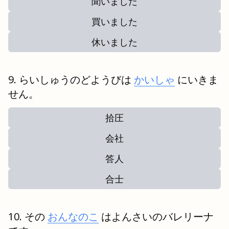
聞いました
買いました
休いました
らいしゅうのどようびは
かいしゃ
にいきま
せん。
拾圧
会社
答人
合士
その
おんなのこ
はよんさいのバレリーナ