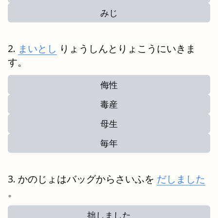
みじ
まいとし
りょうしんとりょこうにいきま
す。
侮性
毒産
母生
毎年
かのじょはバッグからさいふを
だしました
。
拙しました