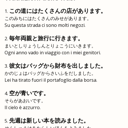
この道にはたくさんの店があります。
このみちにはたくさんのみせがあります。
Su questa strada ci sono molti negozi.
毎年両親と旅行に行きます。
まいとしりょうしんとりょこうにいきます。
Ogni anno vado in viaggio con i miei genitori.
彼女はバッグから財布を出しました。
かのじょはバッグからさいふをだしました。
Lei ha tirato fuori il portafoglio dalla borsa.
空が青いです。
そらがあおいです。
Il cielo è azzurro.
先週は新しい本を読みました。