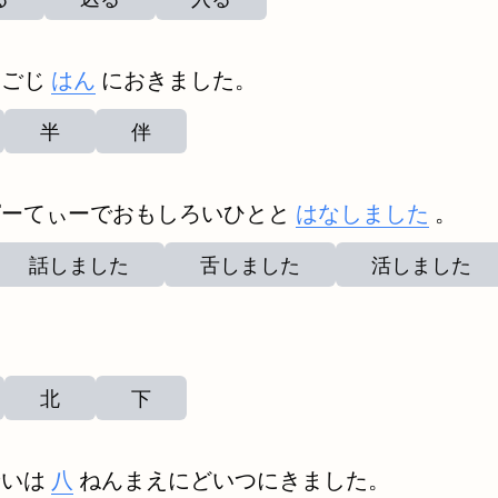
んごじ
はん
におきました。
半
伴
ぱーてぃーでおもしろいひとと
はなしました
。
話しました
舌しました
活しました
北
下
せいは
八
ねんまえにどいつにきました。