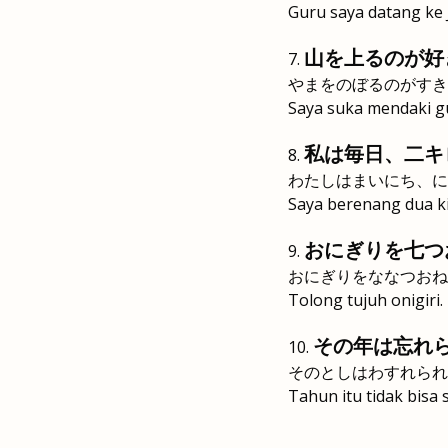
Guru saya datang ke 
山を上るのが好
やまをのぼるのがすき
Saya suka mendaki g
私は毎日、二キ
わたしはまいにち、に
Saya berenang dua ki
おにぎりを七つ
おにぎりをななつおね
Tolong tujuh onigiri.
その年は忘れ
そのとしはわすれられ
Tahun itu tidak bisa 