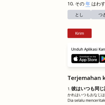
その
年
はわ
とし
つ
Kirim
Unduh Aplikasi Ka
Terjemahan k
彼はいつも同じ
かれはいつもおなじは
Dia selalu mencerita