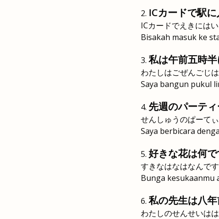
ICカードで駅
ICカードでえきには
Bisakah masuk ke sta
私は午前五時半
わたしはごぜんごじは
Saya bangun pukul li
先週のパーティ
せんしゅうのぱーてぃ
Saya berbicara denga
好きな花は何で
すきなはなはなんです
Bunga kesukaanmu 
私の先生は八年
わたしのせんせいはは