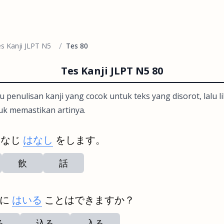
/
s Kanji JLPT N5
Tes 80
Tes Kanji JLPT N5 80
u penulisan kanji yang cocok untuk teks yang disorot, lalu 
uk memastikan artinya.
おなじ
はなし
をします。
飲
話
きに
はいる
ことはできますか？
る
込る
入る