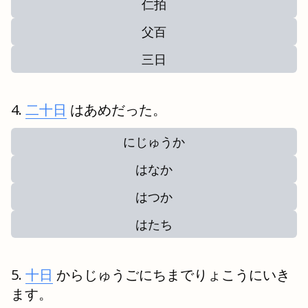
仁拍
父百
三日
二十日
はあめだった。
にじゅうか
はなか
はつか
はたち
十日
からじゅうごにちまでりょこうにいき
ます。