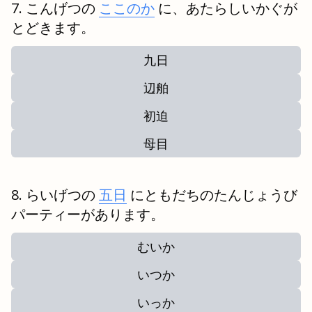
こんげつの
ここのか
に、あたらしいかぐが
とどきます。
九日
辺舶
初迫
母目
らいげつの
五日
にともだちのたんじょうび
パーティーがあります。
むいか
いつか
いっか