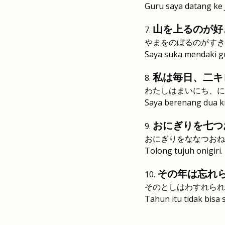
Guru saya datang ke 
山を上るのが好
やまをのぼるのがすき
Saya suka mendaki g
私は毎日、二キ
わたしはまいにち、に
Saya berenang dua ki
おにぎりを七つ
おにぎりをななつおね
Tolong tujuh onigiri.
その年は忘れ
そのとしはわすれられ
Tahun itu tidak bisa 