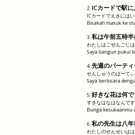
ICカードで駅
ICカードでえきには
Bisakah masuk ke sta
私は午前五時半
わたしはごぜんごじは
Saya bangun pukul li
先週のパーティ
せんしゅうのぱーてぃ
Saya berbicara denga
好きな花は何で
すきなはなはなんです
Bunga kesukaanmu 
私の先生は八年
わたしのせんせいはは