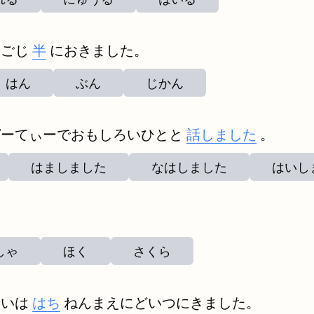
んごじ
半
におきました。
はん
ぶん
じかん
ぱーてぃーでおもしろいひとと
話しました
。
はましました
なはしました
はいし
しゃ
ほく
さくら
せいは
はち
ねんまえにどいつにきました。