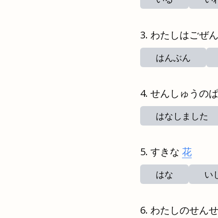
わたしはごぜ
はんぶん
せんしゅうの
はなしました
すきな
花
はな
い
わたしのせん