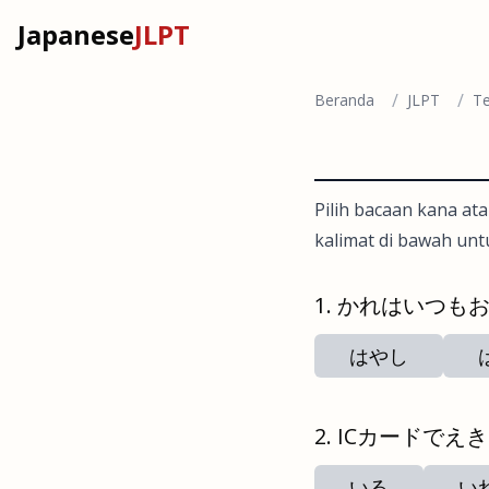
Japanese
JLPT
/
/
Beranda
JLPT
Te
Pilih bacaan kana ata
kalimat di bawah unt
かれはいつも
はやし
ICカードでえ
いる
い