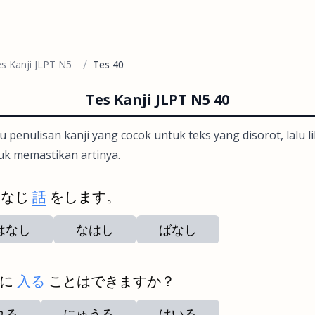
/
s Kanji JLPT N5
Tes 40
Tes Kanji JLPT N5 40
u penulisan kanji yang cocok untuk teks yang disorot, lalu 
uk memastikan artinya.
おなじ
話
をします。
はなし
なはし
ばなし
きに
入る
ことはできますか？
れる
にゅうる
はいる