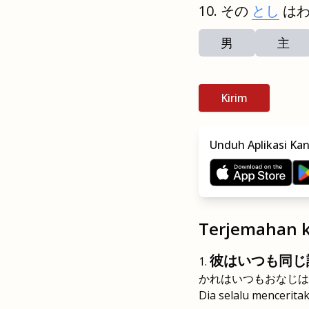
その
とし
は
男
主
Kirim
Unduh Aplikasi Ka
Terjemahan k
彼はいつも同じ
かれはいつもおなじは
Dia selalu mencerita