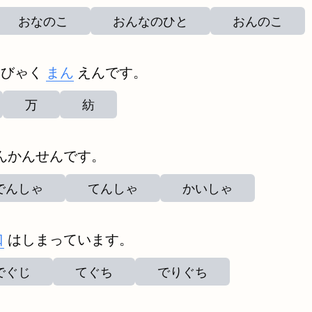
おなのこ
おんなのひと
おんのこ
んびゃく
まん
えんです。
万
紡
んかんせんです。
でんしゃ
てんしゃ
かいしゃ
口
はしまっています。
でぐじ
てぐち
でりぐち