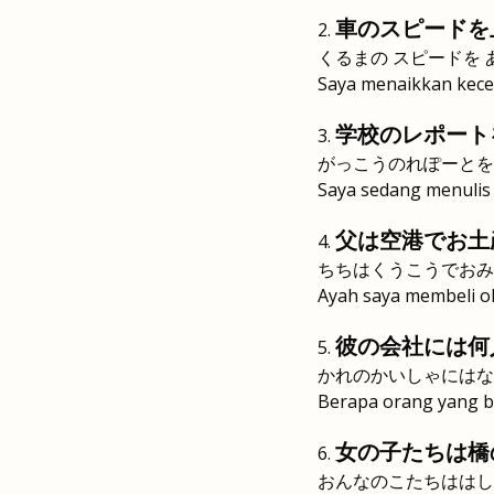
車のスピードを
くるまの スピードを
Saya menaikkan kece
学校のレポート
がっこうのれぽーとを
Saya sedang menulis 
父は空港でお土
ちちはくうこうでおみ
Ayah saya membeli ol
彼の会社には何
かれのかいしゃにはな
Berapa orang yang b
女の子たちは橋
おんなのこたちははし