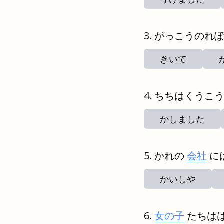
がっこうのれ
きいて
ちちはくうこ
かしました
かれの
会社
に
かいしや
女の子
たちは