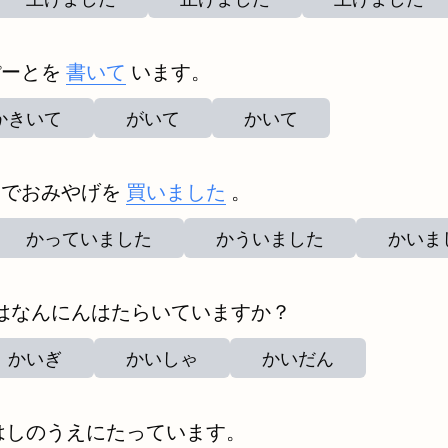
ぽーとを
書いて
います。
かきいて
がいて
かいて
うでおみやげを
買いました
。
かっていました
かういました
かいま
はなんにんはたらいていますか？
かいぎ
かいしゃ
かいだん
はしのうえにたっています。