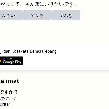
がよくて、さんぽにいきたいです。
てんさい
てんち
でんき
nji dan Kosakata Bahasa Jepang
alimat
ですか？
んですか？
urita?