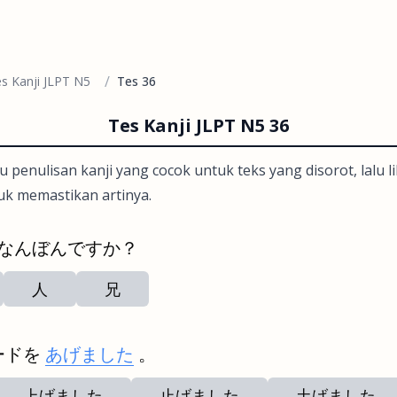
/
s Kanji JLPT N5
Tes 36
Tes Kanji JLPT N5 36
u penulisan kanji yang cocok untuk teks yang disorot, lalu 
uk memastikan artinya.
 なんぼんですか？
人
兄
ードを
あげました
。
上げました
止げました
土げました