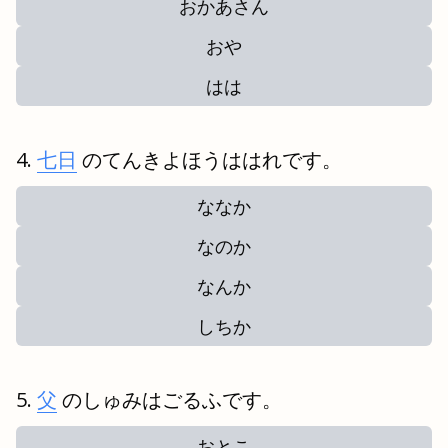
おかあさん
おや
はは
七日
のてんきよほうははれです。
ななか
なのか
なんか
しちか
父
のしゅみはごるふです。
おとこ