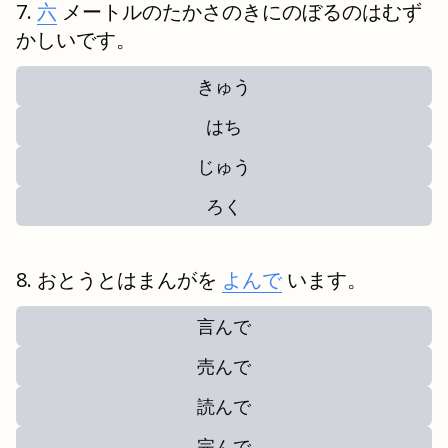
六
メートルのたかさのきにのぼるのはむず
かしいです。
きゅう
はち
じゅう
ろく
おとうとはまんがを
よんで
います。
言んで
売んで
読んで
完んで