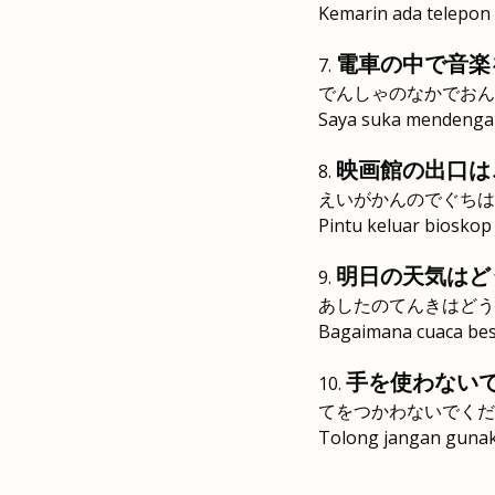
Kemarin ada telepon 
電車の中で音楽
でんしゃのなかでおん
Saya suka mendengar
映画館の出口は
えいがかんのでぐちは
Pintu keluar bioskop 
明日の天気はど
あしたのてんきはどう
Bagaimana cuaca be
手を使わない
てをつかわないでくだ
Tolong jangan gunak