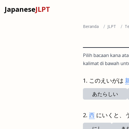
Japanese
JLPT
/
/
Beranda
JLPT
Te
Pilih bacaan kana ata
kalimat di bawah unt
このえいがは
あたらしい
西
にいくと、
にし
き