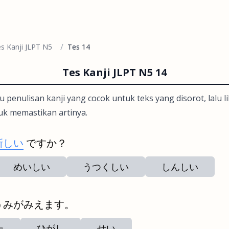
/
s Kanji JLPT N5
Tes 14
Tes Kanji JLPT N5 14
u penulisan kanji yang cocok untuk teks yang disorot, lalu 
uk memastikan artinya.
新しい
ですか？
めいしい
うつくしい
しんしい
うみがみえます。
た
ひがし
せい