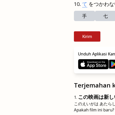
て
をつかわな
手
七
Kirim
Unduh Aplikasi Ka
Terjemahan k
この映画は新し
このえいがは あたら
Apakah film ini baru?