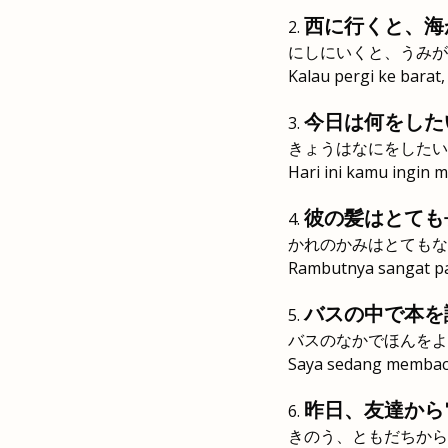
西に行くと、海
にしにいくと、うみが
Kalau pergi ke barat,
今日は何をした
きょうはなにをしたい
Hari ini kamu ingin 
彼の髪はとても
かれのかみはとてもな
Rambutnya sangat p
バスの中で本を
バスのなかでほんをよ
Saya sedang membaca
昨日、友達から
きのう、ともだちから