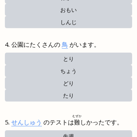
おもい
しんじ
公園にたくさんの
鳥
がいます。
とり
ちょう
どり
たり
むずか
せんしゅう
のテストは
難
しかったです。
先週