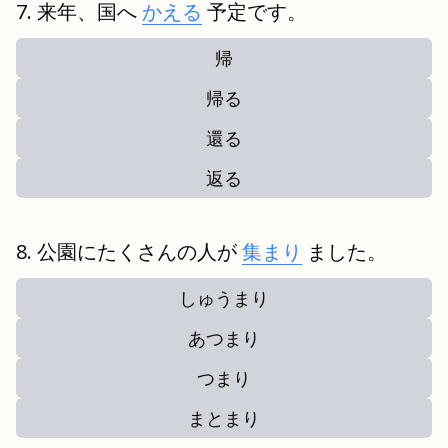
来年、国へ
かえる
予定
です。
帰
帰る
還る
返る
公園にたくさんの人が
集まり
ました。
しゅうまり
あつまり
つまり
まとまり