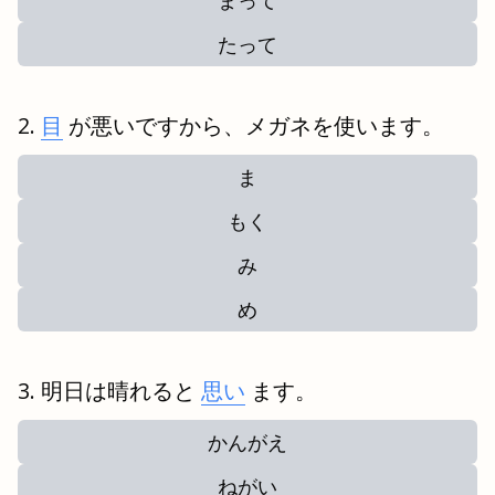
まって
たって
目
が悪いですから、メガネを使います。
ま
もく
み
め
明日は晴れると
思い
ます。
かんがえ
ねがい