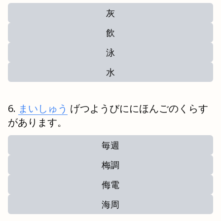
灰
飲
泳
水
まいしゅう
げつようびににほんごのくらす
があります。
毎週
梅調
侮電
海周