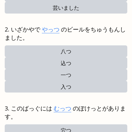
芸いました
いざかやで
やっつ
のビールをちゅうもんし
ました。
八つ
込つ
一つ
入つ
このばっぐには
むっつ
のぽけっとがありま
す。
穴つ