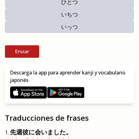
ひとつ
いちつ
いっつ
Enviar
Descarga la app para aprender kanji y vocabulario
japonés
Traducciones de frases
先週彼に会いました。