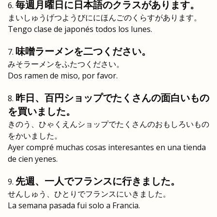
毎週月曜日に日本語のクラスがあります。
まいしゅうげつようびににほんごのくらすがあります。
Tengo clase de japonés todos los lunes.
味噌ラーメンを二つください。
みそラーメンをふたつください。
Dos ramen de miso, por favor.
昨日、百円ショップでたくさんの面白いもの
を買いました。
きのう、ひゃくえんショップでたくさんのおもしろいもの
をかいました。
Ayer compré muchas cosas interesantes en una tienda
de cien yenes.
先週、一人でフランスに行きました。
せんしゅう、ひとりでフランスにいきました。
La semana pasada fui solo a Francia.