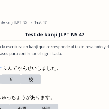
/
 de kanji JLPT N5
Test 47
Test de kanji JLPT N5 47
 o la escritura en kanji que corresponde al texto resaltado y 
ases para confirmar el significado.
ご
ふんでかんせいしました。
五
校
しゅっちょうがあります。
下
今週
吟調