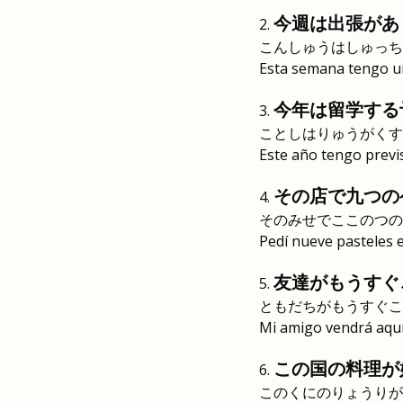
今週は出張があ
こんしゅうはしゅっち
Esta semana tengo un
今年は留学する
ことしはりゅうがくす
Este año tengo previs
その店で九つの
そのみせでここのつの
Pedí nueve pasteles e
友達がもうすぐ
ともだちがもうすぐこ
Mi amigo vendrá aqu
この国の料理が
このくにのりょうりが