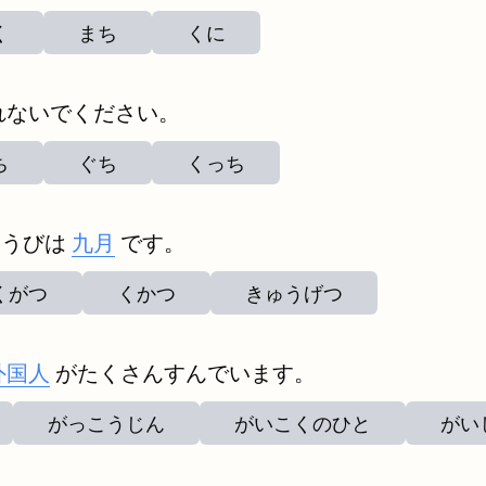
く
まち
くに
れないでください。
ち
ぐち
くっち
ょうびは
九月
です。
くがつ
くかつ
きゅうげつ
外国人
がたくさんすんでいます。
がっこうじん
がいこくのひと
がい