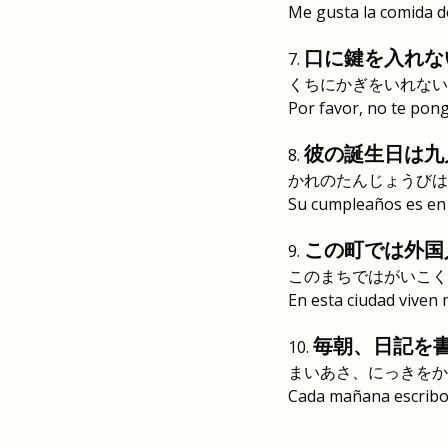
Me gusta la comida de
口に鍵を入れな
くちにかぎをいれない
Por favor, no te ponga
彼の誕生日は九
かれのたんじょうびは
Su cumpleaños es en
この町では外国
このまちではがいこく
En esta ciudad viven
毎朝、日記を
まいあさ、にっきをか
Cada mañana escribo 