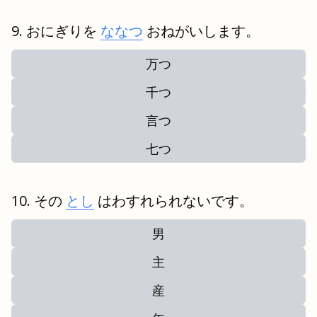
おにぎりを
ななつ
おねがいします。
万つ
千つ
言つ
七つ
その
とし
はわすれられないです。
男
主
産