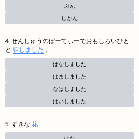
ぶん
じかん
せんしゅうのぱーてぃーでおもしろいひと
と
話しました
。
はなしました
はましました
なはしました
はいしました
すきな
花
はな