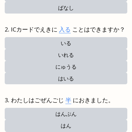
ばなし
ICカードでえきに
入る
ことはできますか？
いる
いれる
にゅうる
はいる
わたしはごぜんごじ
半
におきました。
はんぶん
はん