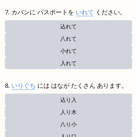
カバンに パスポートを
いれて
ください。
込れて
八れて
小れて
入れて
いりぐち
には はなが たくさん あります。
込り入
人り木
八り小
入り口