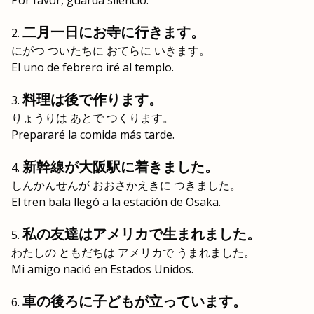
Por favor, guarda silencio.
二月一日にお寺に行きます。
にがつ ついたちに おてらに いきます。
El uno de febrero iré al templo.
料理は後で作ります。
りょうりは あとで つくります。
Prepararé la comida más tarde.
新幹線が大阪駅に着きました。
しんかんせんが おおさかえきに つきました。
El tren bala llegó a la estación de Osaka.
私の友達はアメリカで生まれました。
わたしの ともだちは アメリカで うまれました。
Mi amigo nació en Estados Unidos.
車の後ろに子どもが立っています。