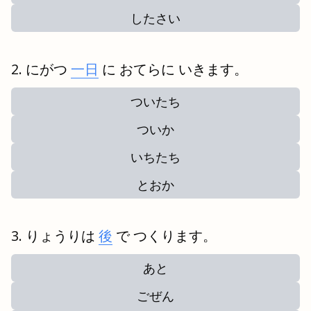
したさい
にがつ
一日
に おてらに いきます。
ついたち
ついか
いちたち
とおか
りょうりは
後
で つくります。
あと
ごぜん