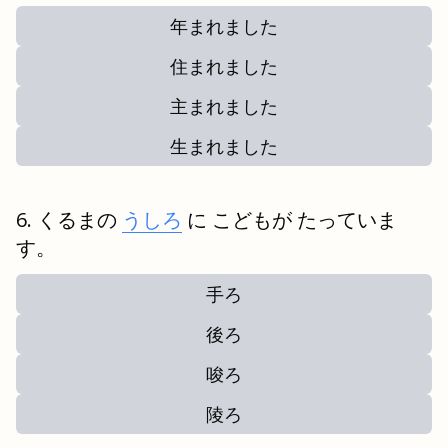
年まれました
住まれました
主まれました
生まれました
くるまの
うしろ
に こどもが たっていま
す。
手ろ
後ろ
唆ろ
陵ろ