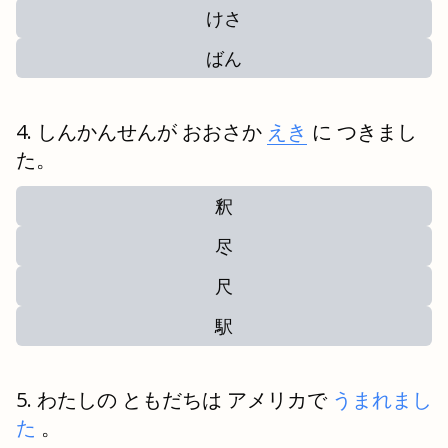
けさ
ばん
しんかんせんが おおさか
えき
に つきまし
た。
釈
尽
尺
駅
わたしの ともだちは アメリカで
うまれまし
た
。