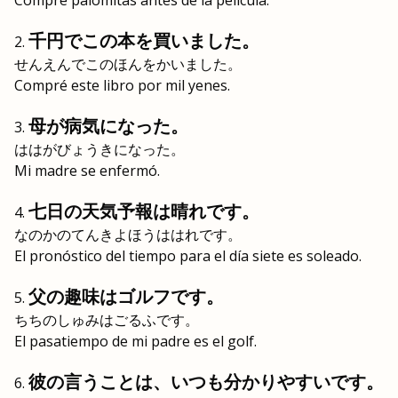
Compré palomitas antes de la película.
千円でこの本を買いました。
せんえんでこのほんをかいました。
Compré este libro por mil yenes.
母が病気になった。
ははがびょうきになった。
Mi madre se enfermó.
七日の天気予報は晴れです。
なのかのてんきよほうははれです。
El pronóstico del tiempo para el día siete es soleado.
父の趣味はゴルフです。
ちちのしゅみはごるふです。
El pasatiempo de mi padre es el golf.
彼の言うことは、いつも分かりやすいです。