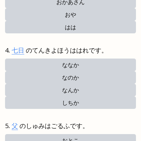
おかあさん
おや
はは
七日
のてんきよほうははれです。
ななか
なのか
なんか
しちか
父
のしゅみはごるふです。
おとこ