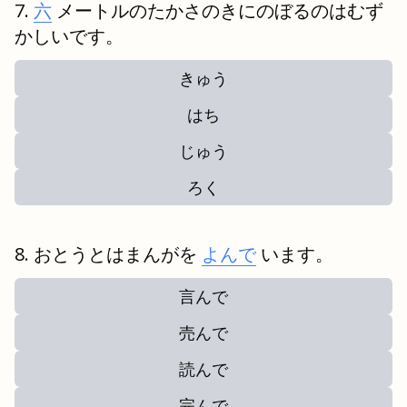
六
メートルのたかさのきにのぼるのはむず
かしいです。
きゅう
はち
じゅう
ろく
おとうとはまんがを
よんで
います。
言んで
売んで
読んで
完んで