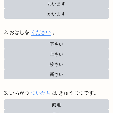
おいます
かいます
おはしを
ください
。
下さい
上さい
校さい
新さい
いちがつ
ついたち
は きゅうじつです。
雨迫