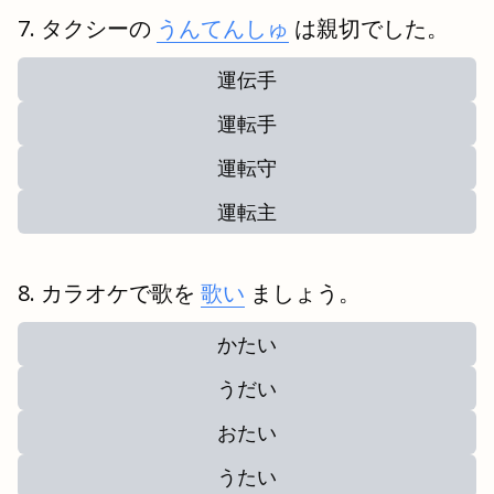
タクシーの
うんてんしゅ
は親切でした。
運伝手
運転手
運転守
運転主
カラオケで歌を
歌い
ましょう。
かたい
うだい
おたい
うたい