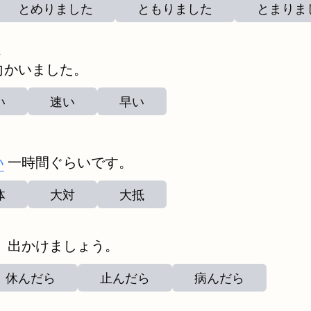
とめりました
ともりました
とまりま
む
向
かいました。
い
速い
早い
い
一時間ぐらいです。
体
大対
大抵
、出かけましょう。
休んだら
止んだら
病んだら