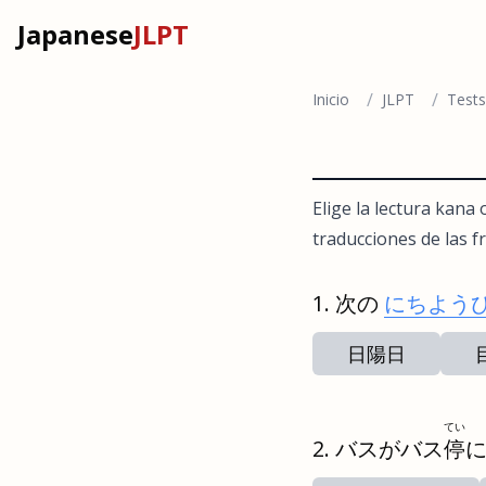
Japanese
JLPT
/
/
Inicio
JLPT
Tests
Elige la lectura kana
traducciones de las fr
次の
にちよう
日陽日
てい
バスがバス
停