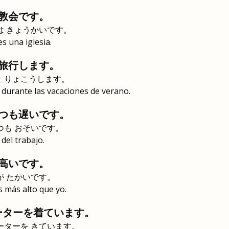
教会です。
は きょうかいです。
es una iglesia.
旅行します。
と りょこうします。
a durante las vacaciones de verano.
つも遅いです。
つも おそいです。
del trabajo.
高いです。
が たかいです。
 más alto que yo.
ーターを着ています。
ーターを きています。