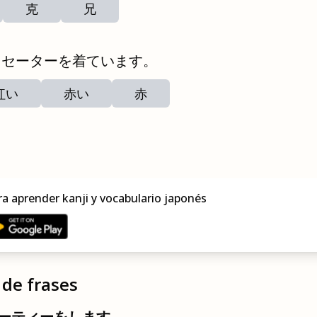
克
兄
セーターを着ています。
紅い
赤い
赤
ra aprender kanji y vocabulario japonés
de frases
ーティーをします。