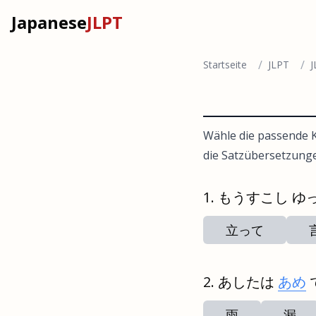
Japanese
JLPT
/
/
Startseite
JLPT
J
Wähle die passende K
die Satzübersetzung
もうすこし ゆ
立って
あしたは
あめ
雨
漏