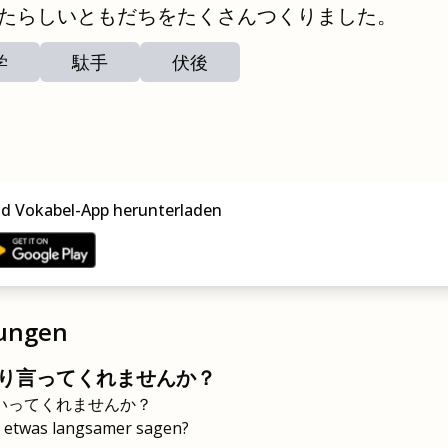
たらしいともだちをたくさんつくりました。
学
駄手
伏後
nd Vokabel-App herunterladen
zungen
り言ってくれませんか？
 いってくれませんか？
e etwas langsamer sagen?