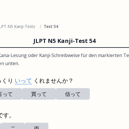
/
LPT N5 Kanji-Tests
Test 54
JLPT N5 Kanji-Test 54
ana-Lesung oder Kanji-Schreibweise für den markierten Te
en unten.
っくり
いって
くれませんか？
言って
買って
信って
です。
二
両