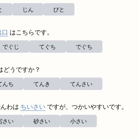
と
じん
びと
出口
はこちらです。
でぐじ
てぐち
でぐち
はどうですか？
てんち
てんき
てんさい
でんわは
ちいさい
ですが、つかいやすいです。
劣さい
砂さい
小さい