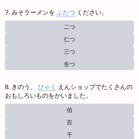
みそラーメンを
ふたつ
ください。
二つ
仁つ
三つ
生つ
きのう、
ひゃく
えんショップでたくさんの
おもしろいものをかいました。
伯
百
千