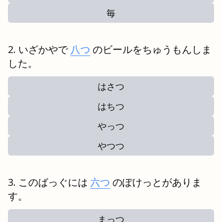
毎
いざかやで
八つ
のビールをちゅうもんしま
した。
はさつ
はちつ
やっつ
やつつ
このばっぐには
六つ
のぽけっとがありま
す。
まっつ