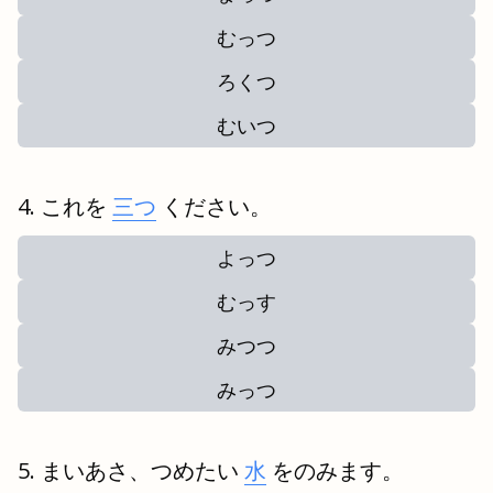
むっつ
ろくつ
むいつ
これを
三つ
ください。
よっつ
むっす
みつつ
みっつ
まいあさ、つめたい
水
をのみます。