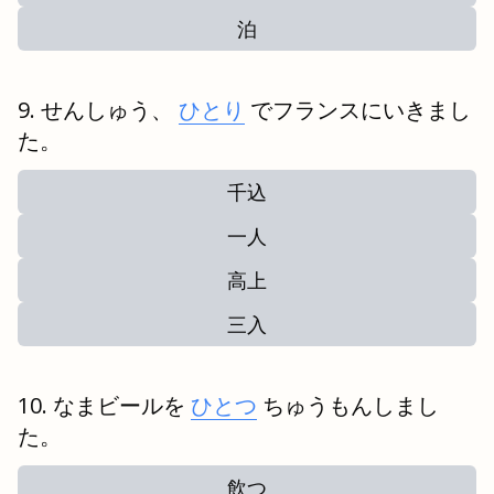
泊
せんしゅう、
ひとり
でフランスにいきまし
た。
千込
一人
高上
三入
なまビールを
ひとつ
ちゅうもんしまし
た。
飲つ