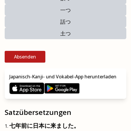
一つ
話つ
土つ
Absenden
Japanisch-Kanji- und Vokabel-App herunterladen
Satzübersetzungen
七年前に日本に来ました。