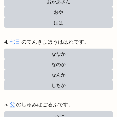
おかあさん
おや
はは
七日
のてんきよほうははれです。
ななか
なのか
なんか
しちか
父
のしゅみはごるふです。
おとこ