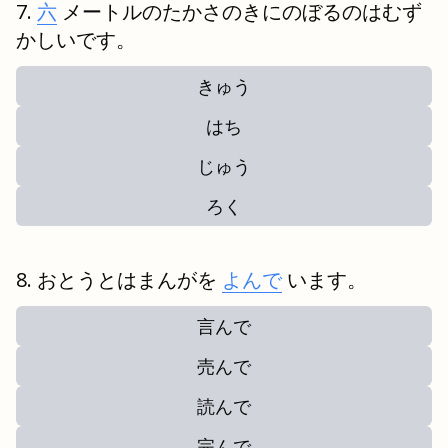
六
メートルのたかさのきにのぼるのはむず
かしいです。
きゅう
はち
じゅう
ろく
おとうとはまんがを
よんで
います。
言んで
売んで
読んで
完んで